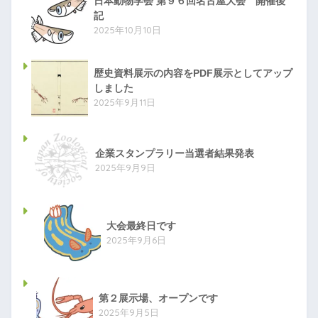
日本動物学会 第９６回名古屋大会 開催後
記
2025年10月10日
歴史資料展示の内容をPDF展示としてアップ
しました
2025年9月11日
企業スタンプラリー当選者結果発表
2025年9月9日
大会最終日です
2025年9月6日
第２展示場、オープンです
2025年9月5日