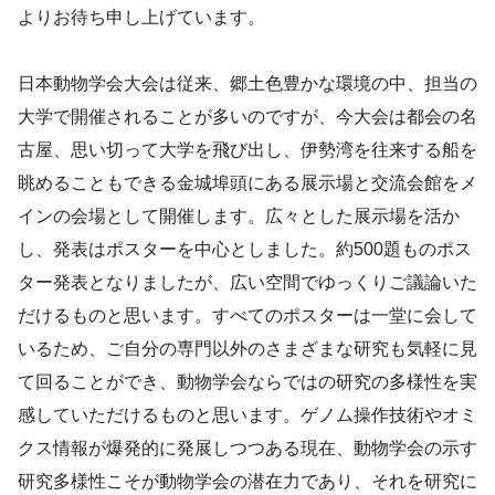
よりお待ち申し上げています。
日本動物学会大会は従来、郷土色豊かな環境の中、担当の
大学で開催されることが多いのですが、今大会は都会の名
古屋、思い切って大学を飛び出し、伊勢湾を往来する船を
眺めることもできる金城埠頭にある展示場と交流会館をメ
インの会場として開催します。広々とした展示場を活か
し、発表はポスターを中心としました。約500題ものポス
ター発表となりましたが、広い空間でゆっくりご議論いた
だけるものと思います。すべてのポスターは一堂に会して
いるため、ご自分の専門以外のさまざまな研究も気軽に見
て回ることができ、動物学会ならではの研究の多様性を実
感していただけるものと思います。ゲノム操作技術やオミ
クス情報が爆発的に発展しつつある現在、動物学会の示す
研究多様性こそが動物学会の潜在力であり、それを研究に