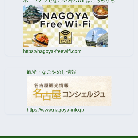
ポートメッセなごや内のWifiはこちらから
https://nagoya-freewifi.com
観光・なごやめし情報
https://www.nagoya-info.jp