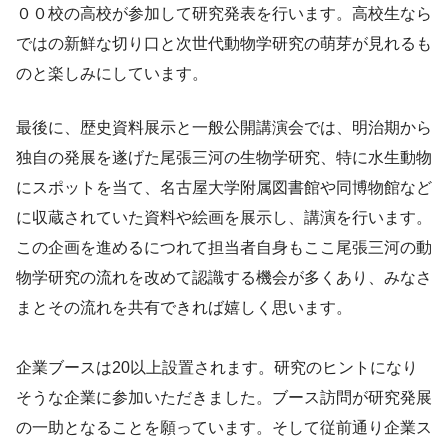
００校の高校が参加して研究発表を行います。高校生なら
ではの新鮮な切り口と次世代動物学研究の萌芽が見れるも
のと楽しみにしています。
最後に、歴史資料展示と一般公開講演会では、明治期から
独自の発展を遂げた尾張三河の生物学研究、特に水生動物
にスポットを当て、名古屋大学附属図書館や同博物館など
に収蔵されていた資料や絵画を展示し、講演を行います。
この企画を進めるにつれて担当者自身もここ尾張三河の動
物学研究の流れを改めて認識する機会が多くあり、みなさ
まとその流れを共有できれば嬉しく思います。
企業ブースは20以上設置されます。研究のヒントになり
そうな企業に参加いただきました。ブース訪問が研究発展
の一助となることを願っています。そして従前通り企業ス