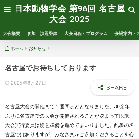
日本動物学会 第96回 名古屋
大会 2025
大会概要
参加・演題登録
大会日程・プログラム
会場案内・
ホーム
お知らせ
名古屋でお待ちしております
2025年8月27日
名古屋大会の開催まで１週間ほどとなりました。30余年
ぶりに名古屋での大会が開催されることが決まって以来、
大会実行委員は鋭意準備を進めてまいりました。酷暑の名
古屋ではありますが、みなさまがご参加くださることを心