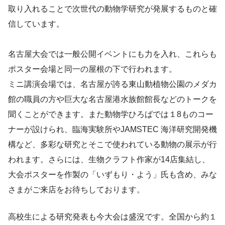
取り入れることで次世代の動物学研究が発展するものと確
信しています。
名古屋大会では一般公開イベントにも力を入れ、これらも
ポスター会場と同一の屋根の下で行われます。
ミニ講演会場では、名古屋が誇る東山動植物公園のメダカ
館の職員の方や巨大な名古屋港水族館館長などのトークを
聞くことができます。また動物学ひろばでは１8ものコー
ナーが設けられ、臨海実験所やJAMSTEC 海洋研究開発機
構など、多彩な研究とそこで使われている動物の展示が行
われます。さらには、生物クラフト作家が14店集結し、
大会ポスターを作製の「いずもり・よう」氏も含め、みな
さまがご来店をお待ちしております。
高校生による研究発表も今大会は盛況です。全国から約１