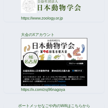
https://www.zoology.or.jp
大会のXアカウント
https://x.com/zsj96nagoya
ポートメッセなごや内のWifiはこちらから