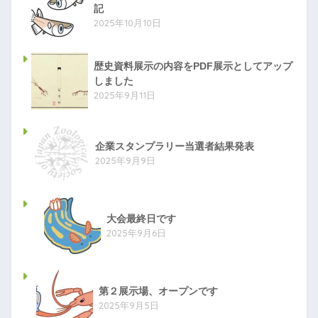
記
2025年10月10日
歴史資料展示の内容をPDF展示としてアップ
しました
2025年9月11日
企業スタンプラリー当選者結果発表
2025年9月9日
大会最終日です
2025年9月6日
第２展示場、オープンです
2025年9月5日