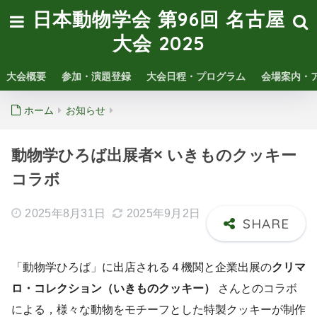
日本動物学会 第96回 名古屋
大会 2025
大会概要
参加・演題登録
大会日程・プログラム
会場案内・
ホーム
お知らせ
動物学ひろば出展者× いきものクッキー
コラボ
2025年8月31日
2025年9月2日
「動物学ひろば」に出店される４機関と企業出展の
クリマ
ロ・コレクション（いきものクッキー）
さんとのコラボ
による，様々な動物をモチーフとした特製クッキーが制作