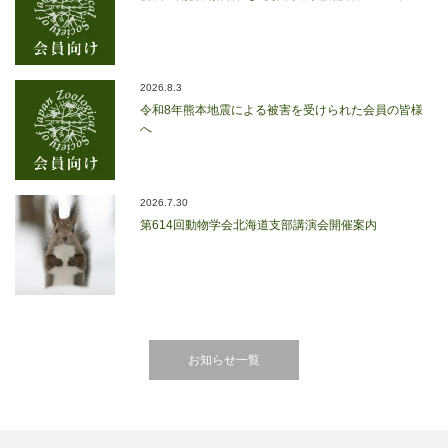
2026.8.3
令和8年熊本地震による被害を受けられた会員の皆様
へ
2026.7.30
第614回動物学会北海道支部講演会開催案内
お知らせ一覧