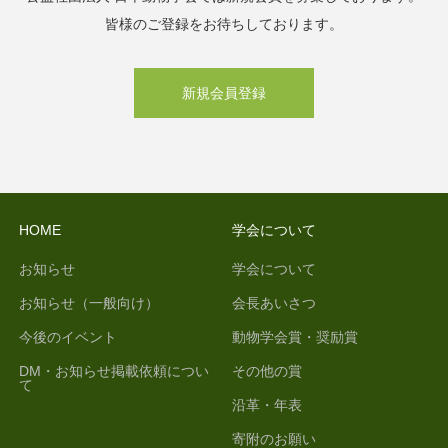
皆様のご登録をお待ちしております。
新規会員登録
HOME
学会について
お知らせ
学会について
お知らせ（一般向け）
会長あいさつ
今後のイベント
動物学会賞・奨励賞
DM・お知らせ掲載依頼につい
その他の賞
て
沿革・年表
寄附のお願い