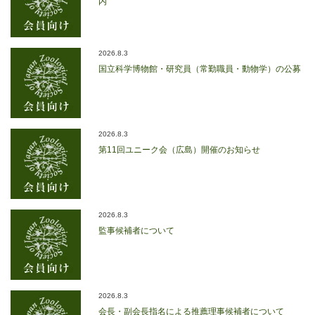
内
2026.8.3
国立科学博物館・研究員（常勤職員・動物学）の公募
2026.8.3
第11回ユニーク会（広島）開催のお知らせ
2026.8.3
監事候補者について
2026.8.3
会長・副会長指名による推薦理事候補者について