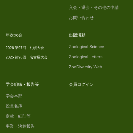
入会・退会・その他の申請
お問い合わせ
年次大会
出版活動
Zoological Science
2026 第97回 札幌大会
Zoological Letters
2025 第96回 名古屋大会
ZooDiversity Web
学会組織・報告等
会員ログイン
学会本部
役員名簿
定款・細則等
事業・決算報告