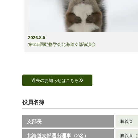
2026.8.5
第615回動物学会北海道支部講演会
過去のお知らせはこちら
役員名簿
支部長
勝義直
北海道支部選出理事（2名）
勝義直（