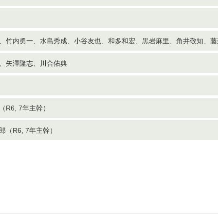
、竹内勇一、水島秀成、小谷友也、和多和宏、黒岩麻里、角井敬知、藤
、矢澤隆志、川合佑典
R6, 7年主幹）
（R6, 7年主幹）