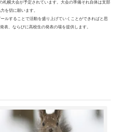
催の札幌大会が予定されています。大会の準備それ自体は支部
協力を切に願います。
ピールすることで活動を盛り上げていくことができればと思
の発表、ならびに高校生の発表の場を提供します。