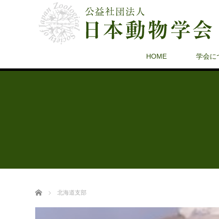
HOME
学会に
ホーム
北海道支部