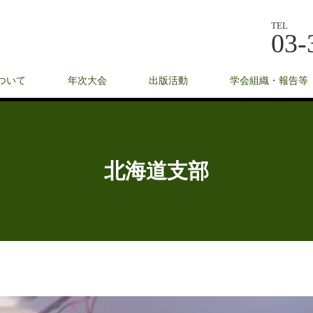
TEL
03-
ついて
年次大会
出版活動
学会組織・報告等
北海道支部