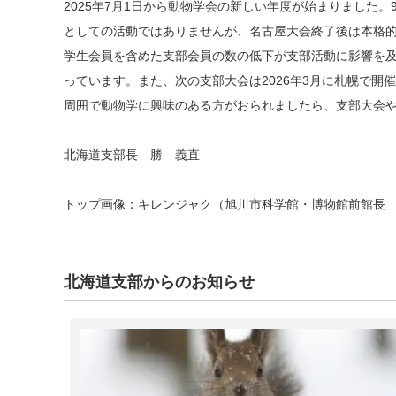
2025年7月1日から動物学会の新しい年度が始まりまし
としての活動ではありませんが、名古屋大会終了後は本格
学生会員を含めた支部会員の数の低下が支部活動に影響を
っています。また、次の支部大会は2026年3月に札幌で
周囲で動物学に興味のある方がおられましたら、支部大会
北海道支部長 勝 義直
トップ画像：キレンジャク（旭川市科学館・博物館前館長
北海道支部からのお知らせ