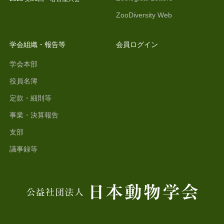
ZooDiversity Web
学会組織・報告等
会員ログイン
学会本部
役員名簿
定款・細則等
事業・決算報告
支部
議事録等