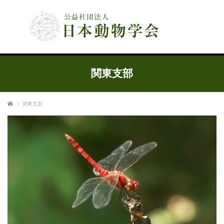
公益社団法人 日本動物学会
関東支部
ホーム
関東支部