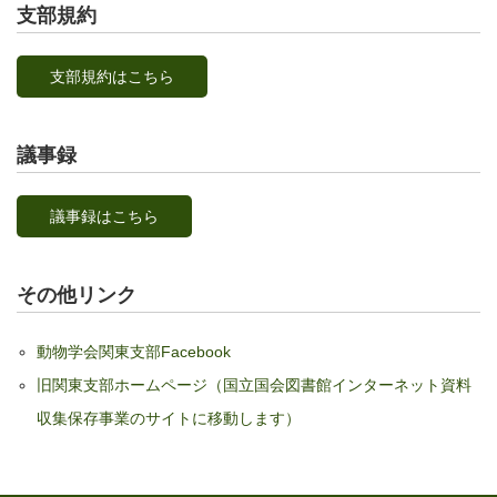
支部規約
支部規約はこちら
議事録
議事録はこちら
その他リンク
動物学会関東支部Facebook
旧関東支部ホームページ（国立国会図書館インターネット資料
収集保存事業のサイトに移動します）