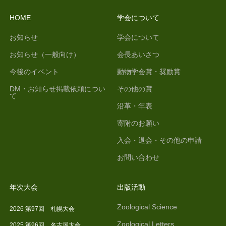
HOME
学会について
お知らせ
学会について
お知らせ（一般向け）
会長あいさつ
今後のイベント
動物学会賞・奨励賞
DM・お知らせ掲載依頼につい
その他の賞
て
沿革・年表
寄附のお願い
入会・退会・その他の申請
お問い合わせ
年次大会
出版活動
Zoological Science
2026 第97回 札幌大会
Zoological Letters
2025 第96回 名古屋大会