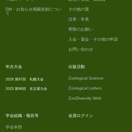
DM・お知らせ掲載依頼につい
その他の賞
て
沿革・年表
寄附のお願い
入会・退会・その他の申請
お問い合わせ
年次大会
出版活動
Zoological Science
2026 第97回 札幌大会
Zoological Letters
2025 第96回 名古屋大会
ZooDiversity Web
学会組織・報告等
会員ログイン
学会本部