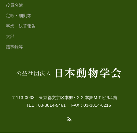
役員名簿
定款・細則等
事業・決算報告
支部
議事録等
〒113-0033 東京都文京区本郷7-2-2 本郷ＭＴビル4階
TEL：03-3814-5461 FAX：03-3814-6216
RSS