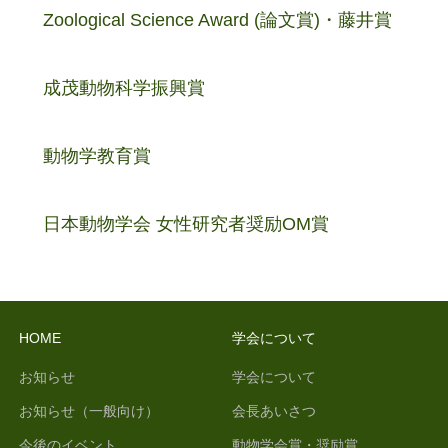
Zoological Science Award (論文賞)・藤井賞
成茂動物科学振興賞
動物学教育賞
日本動物学会 女性研究者奨励OM賞
HOME
学会について
お知らせ
学会について
お知らせ（一般向け）
会長あいさつ
今後のイベント
動物学会賞・奨励賞