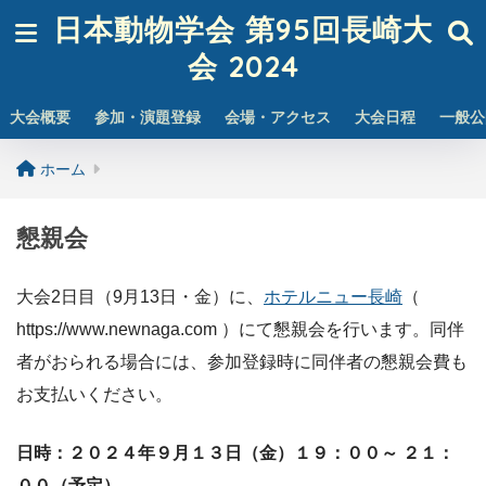
日本動物学会 第95回長崎大
会 2024
大会概要
参加・演題登録
会場・アクセス
大会日程
一般公
ホーム
懇親会
大会2日目（9月13日・金）に、
ホテルニュー長崎
（
https://www.newnaga.com ）にて懇親会を行います。同伴
者がおられる場合には、参加登録時に同伴者の懇親会費も
お支払いください。
日時：２０２４年９月１３日（金）１９：００～ ２１：
００（予定）