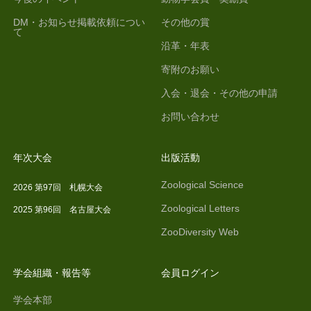
DM・お知らせ掲載依頼につい
その他の賞
て
沿革・年表
寄附のお願い
入会・退会・その他の申請
お問い合わせ
年次大会
出版活動
Zoological Science
2026 第97回 札幌大会
Zoological Letters
2025 第96回 名古屋大会
ZooDiversity Web
学会組織・報告等
会員ログイン
学会本部