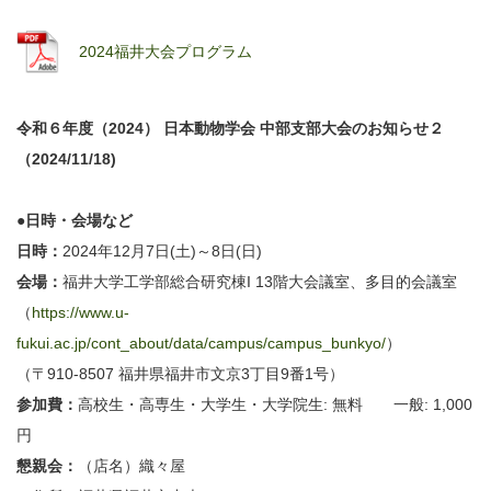
2024福井大会プログラム
令和６年度（2024） 日本動物学会 中部支部大会のお知らせ２
（2024/11/18)
●日時・会場など
日時：
2024年12月7日(土)～8日(日)
会場：
福井大学工学部総合研究棟I 13階大会議室、多目的会議室
（
https://www.u-
fukui.ac.jp/cont_about/data/campus/campus_bunkyo/
）
（〒910-8507 福井県福井市文京3丁目9番1号）
参加費：
高校生・高専生・大学生・大学院生: 無料 一般: 1,000
円
懇親会：
（店名）織々屋