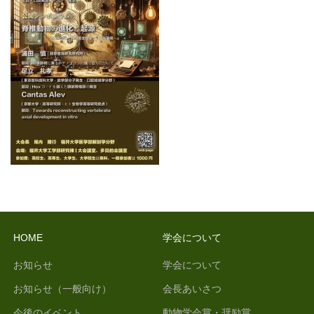
HOME
学会について
お知らせ
学会について
お知らせ（一般向け）
会長あいさつ
今後のイベント
動物学会賞・奨励賞