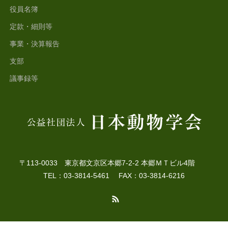
役員名簿
定款・細則等
事業・決算報告
支部
議事録等
〒113-0033 東京都文京区本郷7-2-2 本郷ＭＴビル4階
TEL：03-3814-5461 FAX：03-3814-6216
RSS