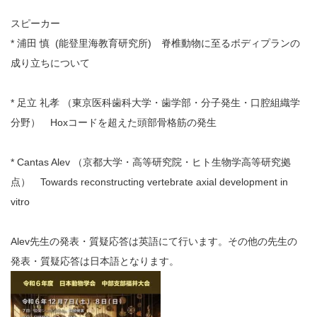
スピーカー
* 浦田 慎 (能登里海教育研究所)
脊椎動物に至るボディプランの
成り立ちについて
* 足立 礼孝 （東京医科歯科大学・歯学部・分子発生・口腔組織学
分野） Hoxコードを超えた頭部骨格筋の発生
* Cantas Alev （京都大学・高等研究院・ヒト生物学高等研究拠
点） Towards reconstructing vertebrate axial development in
vitro
Alev先生の発表・質疑応答は英語にて行います。その他の先生の
発表・質疑応答は日本語となります。