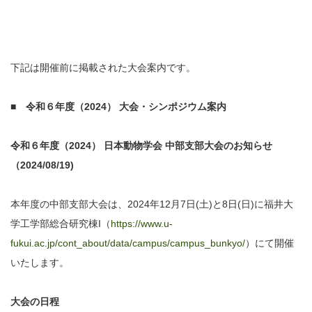
下記は開催前に掲載された大会案内です。
■ 令和６年度（2024） 大会・シンポジウム案内
令和６年度（2024） 日本動物学会 中部支部大会のお知らせ
（2024/08/19)
本年度の中部支部大会は、2024年12月7日(土)と8日(日)に福井大
学工学部総合研究棟I（
https://www.u-
fukui.ac.jp/cont_about/data/campus/campus_bunkyo/
）にて開催
いたします。
大会の日程