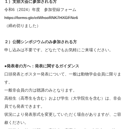
１）支部大会に参加される方
令和6（2024）年度 参加登録フォーム
https://forms.gle/etWhsoRNK7HXGFNe6
（締め切りました）
２）公開シンポジウムのみ参加される方
申し込みは不要です。どなたでもお気軽にご来場ください。
●発表者の方へ：発表に関するガイダンス
口頭発表とポスター発表について、一般は動物学会会員に限りま
す。
一般非会員の方は聴講のみとなります。
高校生（高専生を含む）および学生（大学院生を含む）は、非会
員でも発表できます。
状況により発表形式を変更していただく場合がありますが、ご容
赦ください。