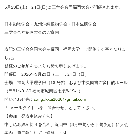
5月23日(土)、24日(日)に三学会合同福岡大会が開催されます。
——————————————————————————————
日本動物学会・九州沖縄植物学会・日本生態学会
三学会合同福岡大会のご案内
表記の三学会合同大会を福岡（福岡大学）で開催する事となりま
した。
皆様のご参加を心よりお待ち申しあげます。
開催日：2026年5月23日（土），24日（日）
会場：福岡大学理学部（18 号館）および中央図書館多目的ホール
（〒814-0180 福岡市城南区七隈8-19-1）
問い合わせ先：
sangakkai2026@gmail.com
＊ メールタイトルを「問合わせ」として下さい。
【参加・発表申込み方法】
申し込み締め切りを含め、近日中（3月中旬から下旬予定）に大会
案内（第二報）にてご連絡します。