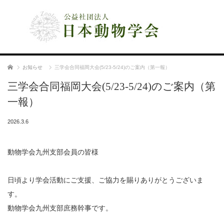
公益社団法人 日本動物学会
ホーム
お知らせ
三学会合同福岡大会(5/23-5/24)のご案内（第一報）
三学会合同福岡大会(5/23-5/24)のご案内（第
一報）
2026.3.6
動物学会九州支部会員の皆様
日頃より学会活動にご支援、ご協力を賜りありがとうございま
す。
動物学会九州支部庶務幹事です。