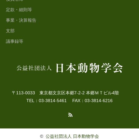
定款・細則等
事業・決算報告
支部
議事録等
〒113-0033 東京都文京区本郷7-2-2 本郷ＭＴビル4階
TEL：03-3814-5461 FAX：03-3814-6216
RSS
©
公益社団法人 日本動物学会