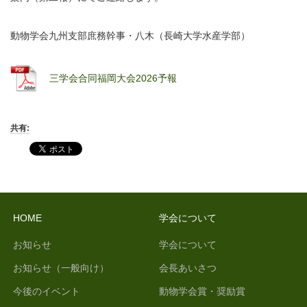
動物学会九州支部庶務幹事・八木（長崎大学水産学部）
三学会合同福岡大会2026予報
共有:
HOME
学会について
お知らせ
学会について
お知らせ（一般向け）
会長あいさつ
今後のイベント
動物学会賞・奨励賞