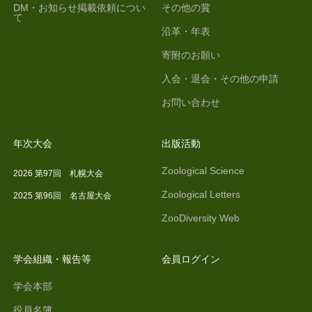
DM・お知らせ掲載依頼につい
その他の賞
て
沿革・年表
寄附のお願い
入会・退会・その他の申請
お問い合わせ
年次大会
出版活動
Zoological Science
2026 第97回 札幌大会
Zoological Letters
2025 第96回 名古屋大会
ZooDiversity Web
学会組織・報告等
会員ログイン
学会本部
役員名簿