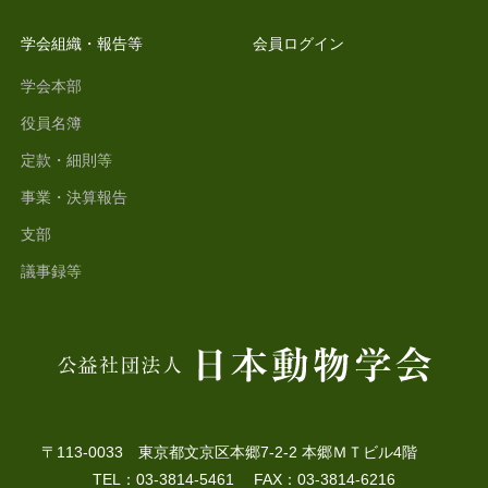
学会組織・報告等
会員ログイン
学会本部
役員名簿
定款・細則等
事業・決算報告
支部
議事録等
〒113-0033 東京都文京区本郷7-2-2 本郷ＭＴビル4階
TEL：03-3814-5461 FAX：03-3814-6216