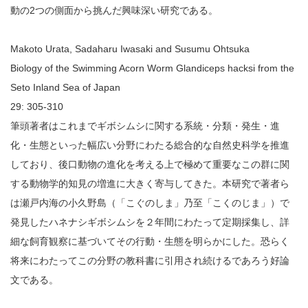
動の2つの側面から挑んだ興味深い研究である。
Makoto Urata, Sadaharu Iwasaki and Susumu Ohtsuka
Biology of the Swimming Acorn Worm Glandiceps hacksi from the
Seto Inland Sea of Japan
29: 305-310
筆頭著者はこれまでギボシムシに関する系統・分類・発生・進
化・生態といった幅広い分野にわたる総合的な自然史科学を推進
しており、後口動物の進化を考える上で極めて重要なこの群に関
する動物学的知見の増進に大きく寄与してきた。本研究で著者ら
は瀬戸内海の小久野島（「こぐのしま」乃至「こくのじま」）で
発見したハネナシギボシムシを２年間にわたって定期採集し、詳
細な飼育観察に基づいてその行動・生態を明らかにした。恐らく
将来にわたってこの分野の教科書に引用され続けるであろう好論
文である。