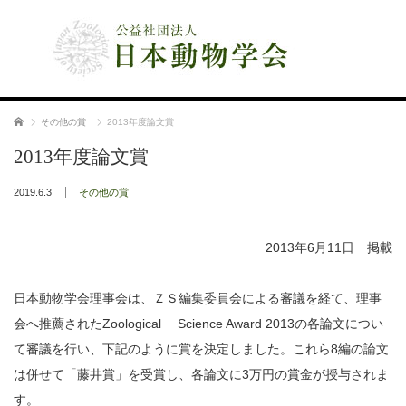
公益社団法人 日本動物学会
ホーム
その他の賞
2013年度論文賞
2013年度論文賞
2019.6.3
その他の賞
2013年6月11日 掲載
日本動物学会理事会は、ＺＳ編集委員会による審議を経て、理事
会へ推薦されたZoological Science Award 2013の各論文につい
て審議を行い、下記のように賞を決定しました。これら8編の論文
は併せて「藤井賞」を受賞し、各論文に3万円の賞金が授与されま
す。