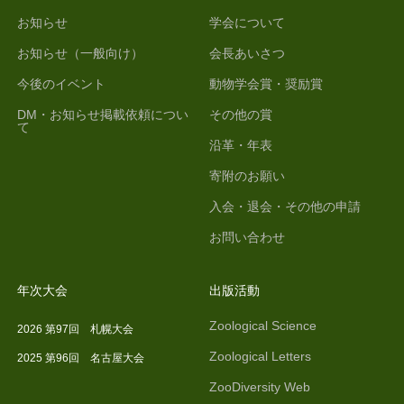
お知らせ
学会について
お知らせ（一般向け）
会長あいさつ
今後のイベント
動物学会賞・奨励賞
DM・お知らせ掲載依頼につい
その他の賞
て
沿革・年表
寄附のお願い
入会・退会・その他の申請
お問い合わせ
年次大会
出版活動
Zoological Science
2026 第97回 札幌大会
Zoological Letters
2025 第96回 名古屋大会
ZooDiversity Web