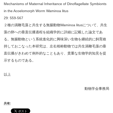
Mechanisms of Maternal Inheritance of Dinoflagellate Symbionts
in the Acoelomorph Worm Waminoa litus
29: 559-567
２種の渦鞭毛藻と共生する無腸動物Waminoa litusについて、共生
藻の卵への垂直伝播過程を組織学的に詳細に記載した論文であ
る。無腸動物という系統進化的に興味深い生物を継続的に飼育維
持しておこなった本研究は、左右相称動物では共生渦鞭毛藻の垂
直伝播がきわめて例外的なこともあり、貴重な生物学的知見を提
示するものである。
以上
動物学会事務局
共有: