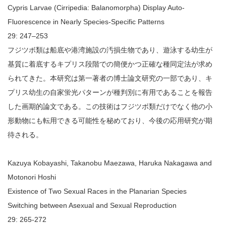
Cypris Larvae (Cirripedia: Balanomorpha) Display Auto-
Fluorescence in Nearly Species-Specific Patterns
29: 247–253
フジツボ類は船底や港湾施設の汚損生物であり、遊泳する幼生が
基質に着底するキプリス段階での簡便かつ正確な種同定法が求め
られてきた。本研究は第一著者の博士論文研究の一部であり、キ
プリス幼生の自家蛍光パターンが種判別に有用であることを報告
した画期的論文である。この技術はフジツボ類だけでなく他の小
形動物にも転用できる可能性を秘めており、今後の応用研究が期
待される。
Kazuya Kobayashi, Takanobu Maezawa, Haruka Nakagawa and
Motonori Hoshi
Existence of Two Sexual Races in the Planarian Species
Switching between Asexual and Sexual Reproduction
29: 265-272