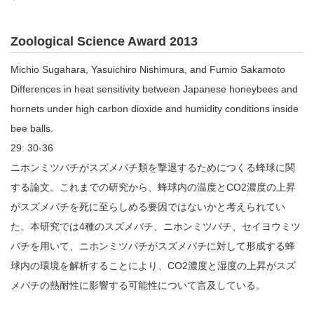
Zoological Science Award 2013
Michio Sugahara, Yasuichiro Nishimura, and Fumio Sakamoto
Differences in heat sensitivity between Japanese honeybees and
hornets under high carbon dioxide and humidity conditions inside
bee balls.
29: 30-36
ニホンミツバチがスズメバチ類を撃退するためにつくる蜂球に関
する論文。これまでの研究から、蜂球内の温度とCO2濃度の上昇
がスズメバチを死に至らしめる要因ではないかと考えられてい
た。本研究では4種のスズメバチ、ニホンミツバチ、セイヨウミツ
バチを用いて、ニホンミツバチがスズメバチに対して形成する蜂
球内の環境を解析することにより、CO2濃度と湿度の上昇がスズ
メバチの熱耐性に影響する可能性について言及している。