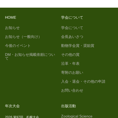
HOME
学会について
お知らせ
学会について
お知らせ（一般向け）
会長あいさつ
今後のイベント
動物学会賞・奨励賞
DM・お知らせ掲載依頼につい
その他の賞
て
沿革・年表
寄附のお願い
入会・退会・その他の申請
お問い合わせ
年次大会
出版活動
Zoological Science
2026 第97回 札幌大会