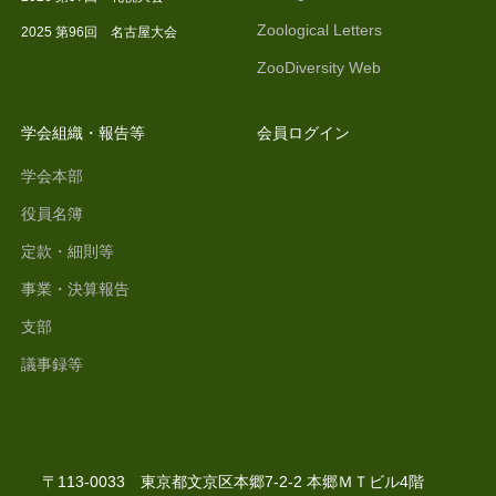
Zoological Letters
2025 第96回 名古屋大会
ZooDiversity Web
学会組織・報告等
会員ログイン
学会本部
役員名簿
定款・細則等
事業・決算報告
支部
議事録等
〒113-0033 東京都文京区本郷7-2-2 本郷ＭＴビル4階