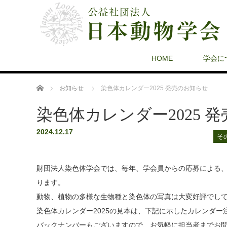
HOME
学会に
ホーム
お知らせ
染色体カレンダー2025 発売のお知らせ
染色体カレンダー2025 
2024.12.17
そ
財団法人染色体学会では、毎年、学会員からの応募による
ります。
動物、植物の多様な生物種と染色体の写真は大変好評でし
染色体カレンダー2025の見本は、下記に示したカレンダー注文
バックナンバーもございますので、お気軽に担当者までお