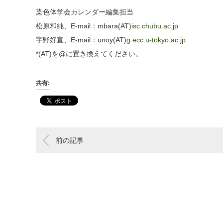
染色体学会カレンダー編集担当
松原和純、E-mail：mbara(AT)
isc.chubu.ac.jp
宇野好宣、E-mail：unoy(AT)
g.ecc.u-tokyo.ac.jp
*(AT)を@に置き換えてください。
共有:
前の記事