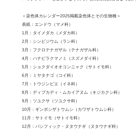
＜染色体カレンダー2025掲載染色体とその生物種＞
表紙：エンドウ（マメ科）
1月：タイメダカ（メダカ科）
2月：シンビジウム（ラン科）
3月：フクロテナガザル（テナガザル科）
4月：ハナビラクマノミ（スズメダイ科）
5月：ショクダイオオコンニャク（サトイモ科）
6月：ミヤタナゴ（コイ科）
7月：トウジンビエ（イネ科）
8月：ディプカディ・ムカイアヌム（キジカクシ科）
9月：ツユクサ（ツユクサ科）
10月：ギンボシザトウムシ（カワザトウムシ科）
11月：サトイモ（サトイモ科）
12月：パシフィック・ヌタウナギ（ヌタウナギ科）