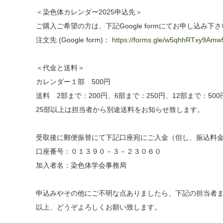
＜染色体カレンダー2025申込先＞
ご購入ご希望の方は、下記Google formにてお申し込み下
注文先 (Google form)：
https://forms.gle/w5qhhRTxy9Amw
＜代金と送料＞
カレンダー１部 500円
送料 2部まで：200円、6部まで：250円、12部まで：500
25部以上は担当者から別途送料をお知らせ致します。
受取後に郵便振替にて下記口座宛にご入金（但し、振込料
口座番号：０１３９０－３－２３０６０
加入者名：染色体学会事務局
申込みやその他にご不明な点ありましたら、下記の担当者
以上、どうぞよろしくお願い致します。