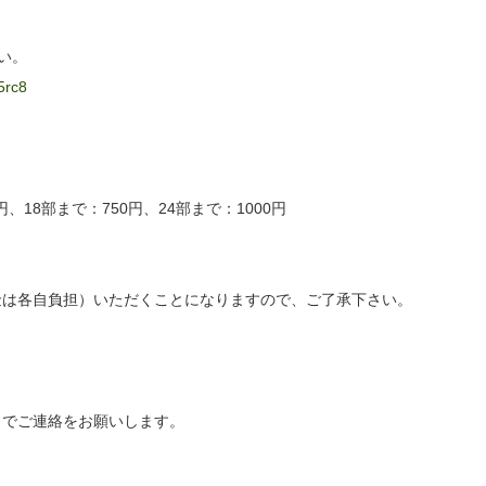
さい。
5rc8
円、18部まで：750円、24部まで：1000円
金は各自負担）いただくことになりますので、ご了承下さい。
までご連絡をお願いします。