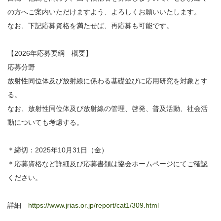
の方へご案内いただけますよう、よろしくお願いいたします。
なお、下記応募資格を満たせば、再応募も可能です。
【2026年応募要綱 概要】
応募分野
放射性同位体及び放射線に係わる基礎並びに応用研究を対象とす
る。
なお、放射性同位体及び放射線の管理、啓発、普及活動、社会活
動についても考慮する。
＊締切：2025年10月31日（金）
＊応募資格など詳細及び応募書類は協会ホームページにてご確認
ください。
詳細
https://www.jrias.or.jp/report/cat1/309.html