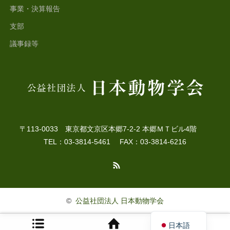
事業・決算報告
支部
議事録等
〒113-0033 東京都文京区本郷7-2-2 本郷ＭＴビル4階
TEL：03-3814-5461 FAX：03-3814-6216
RSS
©
公益社団法人 日本動物学会
English
日本語