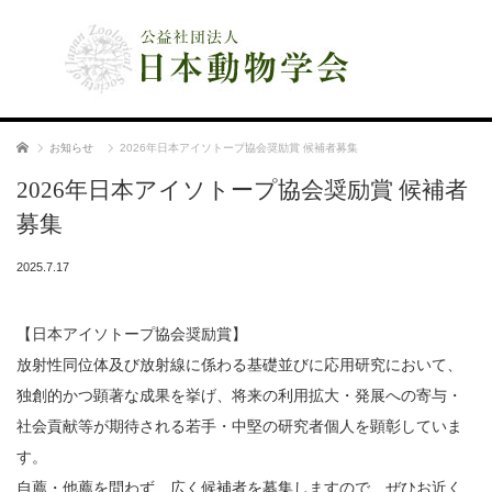
公益社団法人 日本動物学会
ホーム
お知らせ
2026年日本アイソトープ協会奨励賞 候補者募集
2026年日本アイソトープ協会奨励賞 候補者
募集
2025.7.17
【日本アイソトープ協会奨励賞】
放射性同位体及び放射線に係わる基礎並びに応用研究において、
独創的かつ顕著な成果を挙げ、将来の利用拡大・発展への寄与・
社会貢献等が期待される若手・中堅の研究者個人を顕彰していま
す。
自薦・他薦を問わず、広く候補者を募集しますので、ぜひお近く