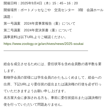
開催日時：2025年9月4日（木）15：45～16：20
開催場所：ポートメッセなごや 交流センター 3階 会議ホール
議題：
第一号議案 2024年度事業報告（案）について
第二号議案 2024年度決算書（案）について
議事資料は以下URLよりご確認ください。
https://www.zoology.or.jp/archives/news/2025-soukai
—————————————————————————
総会を成立させるためには、委任状等を含め会員数の過半数を要
します。
動物学会員の皆様には学生会員のかたもふくめまして、総会への
出席、下記URLより委任状の提出または議決権の行使を必ず行っ
ていただきますようお願い申し上げます。
名古屋大会に参加される方も、事前に委任状提出または議決権行
使を行っていただいて問題ありません。