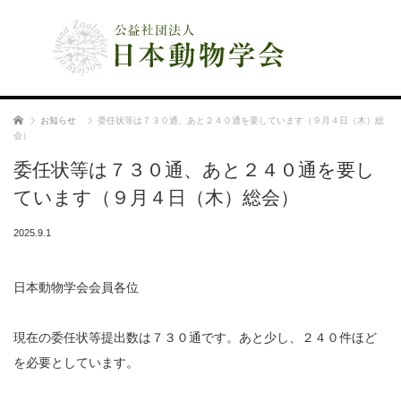
公益社団法人 日本動物学会
ホーム
お知らせ
委任状等は７３０通、あと２４０通を要しています（９月４日（木）総
会）
委任状等は７３０通、あと２４０通を要し
ています（９月４日（木）総会）
2025.9.1
日本動物学会会員各位
現在の委任状等提出数は７３０通です。あと少し、２４０件ほど
を必要としています。