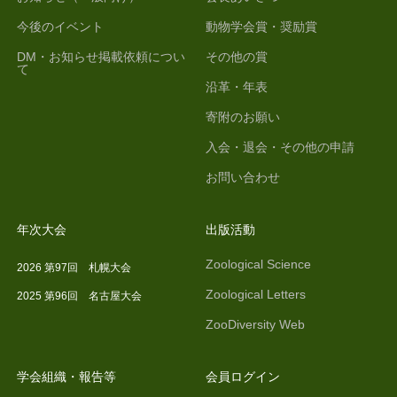
今後のイベント
動物学会賞・奨励賞
DM・お知らせ掲載依頼につい
その他の賞
て
沿革・年表
寄附のお願い
入会・退会・その他の申請
お問い合わせ
年次大会
出版活動
Zoological Science
2026 第97回 札幌大会
Zoological Letters
2025 第96回 名古屋大会
ZooDiversity Web
学会組織・報告等
会員ログイン