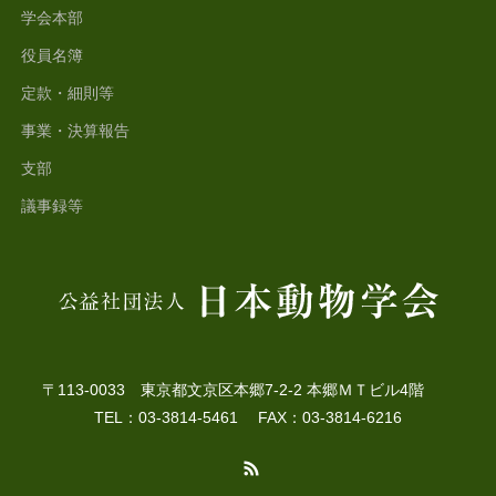
学会本部
役員名簿
定款・細則等
事業・決算報告
支部
議事録等
〒113-0033 東京都文京区本郷7-2-2 本郷ＭＴビル4階
TEL：03-3814-5461 FAX：03-3814-6216
RSS