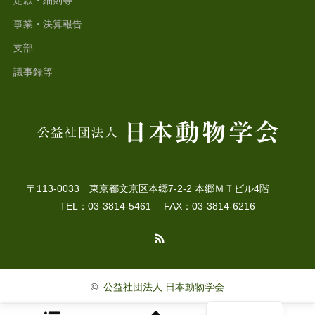
定款・細則等
事業・決算報告
支部
議事録等
〒113-0033 東京都文京区本郷7-2-2 本郷ＭＴビル4階
TEL：03-3814-5461 FAX：03-3814-6216
RSS
©
公益社団法人 日本動物学会
English