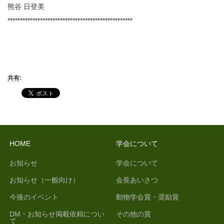
熊谷 日登美
**************************************************
共有:
HOME
学会について
お知らせ
学会について
お知らせ（一般向け）
会長あいさつ
今後のイベント
動物学会賞・奨励賞
DM・お知らせ掲載依頼につい
その他の賞
て