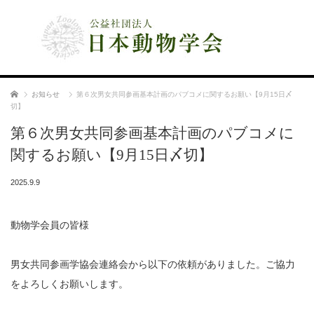
公益社団法人 日本動物学会
ホーム
お知らせ
第６次男女共同参画基本計画のパブコメに関するお願い【9月15日〆
切】
第６次男女共同参画基本計画のパブコメに
関するお願い【9月15日〆切】
2025.9.9
動物学会員の皆様
男女共同参画学協会連絡会から以下の依頼がありました。ご協力
をよろしくお願いします。