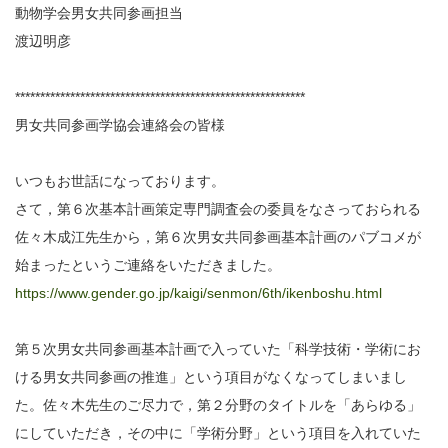
動物学会男女共同参画担当
渡辺明彦
**********************************************************
男女共同参画学協会連絡会の皆様
いつもお世話になっております。
さて，第６次基本計画策定専門調査会の委員をなさっておられる
佐々木成江先生から，第６次男女共同参画基本計画のパブコメが
始まったというご連絡をいただきました。
https://www.gender.go.jp/kaigi/senmon/6th/ikenboshu.html
第５次男女共同参画基本計画で入っていた「科学技術・学術にお
ける男女共同参画の推進」という項目がなくなってしまいまし
た。佐々木先生のご尽力で，第２分野のタイトルを「あらゆる」
にしていただき，その中に「学術分野」という項目を入れていた