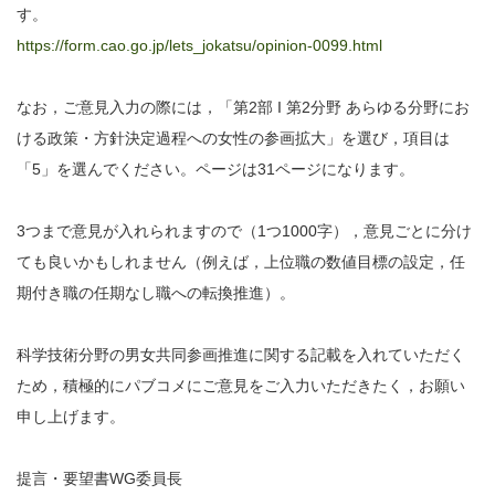
す。
https://form.cao.go.jp/lets_jokatsu/opinion-0099.html
なお，ご意見入力の際には，「第2部 I 第2分野 あらゆる分野にお
ける政策・方針決定過程への女性の参画拡大」を選び，項目は
「5」を選んでください。ページは31ページになります。
3つまで意見が入れられますので（1つ1000字），意見ごとに分け
ても良いかもしれません（例えば，上位職の数値目標の設定，任
期付き職の任期なし職への転換推進）。
科学技術分野の男女共同参画推進に関する記載を入れていただく
ため，積極的にパブコメにご意見をご入力いただきたく，お願い
申し上げます。
提言・要望書WG委員長