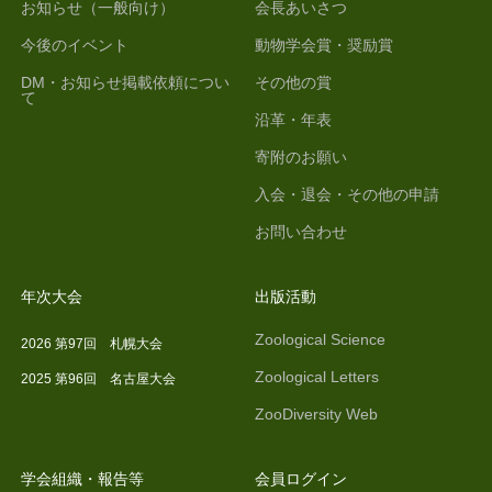
お知らせ（一般向け）
会長あいさつ
今後のイベント
動物学会賞・奨励賞
DM・お知らせ掲載依頼につい
その他の賞
て
沿革・年表
寄附のお願い
入会・退会・その他の申請
お問い合わせ
年次大会
出版活動
Zoological Science
2026 第97回 札幌大会
Zoological Letters
2025 第96回 名古屋大会
ZooDiversity Web
学会組織・報告等
会員ログイン