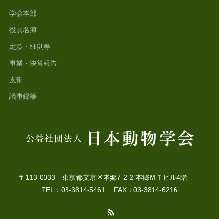
学会本部
役員名簿
定款・細則等
事業・決算報告
支部
議事録等
〒113-0033 東京都文京区本郷7-2-2 本郷ＭＴビル4階
TEL：03-3814-5461 FAX：03-3814-6216
RSS