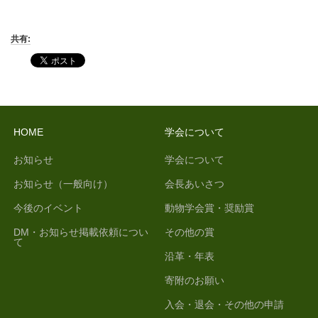
共有:
HOME
学会について
お知らせ
学会について
お知らせ（一般向け）
会長あいさつ
今後のイベント
動物学会賞・奨励賞
DM・お知らせ掲載依頼につい
その他の賞
て
沿革・年表
寄附のお願い
入会・退会・その他の申請