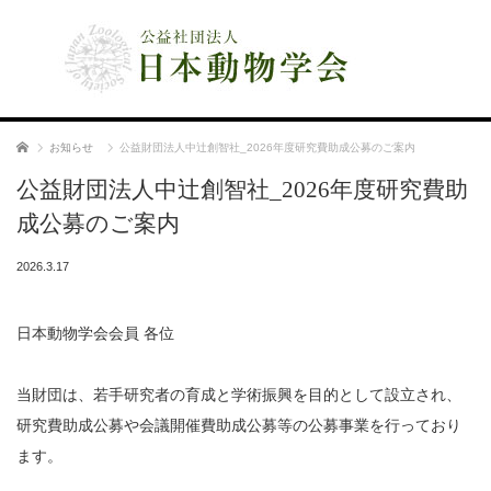
公益社団法人 日本動物学会
ホーム
お知らせ
公益財団法人中辻創智社_2026年度研究費助成公募のご案内
公益財団法人中辻創智社_2026年度研究費助
成公募のご案内
2026.3.17
日本動物学会会員 各位
当財団は、若手研究者の育成と学術振興を目的として設立され、
研究費助成公募や会議開催費助成公募等の公募事業を行っており
ます。