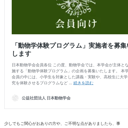
少しでもご関心がおありの方や、ご不明な点がありましたら、事