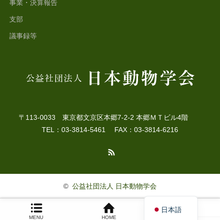
事業・決算報告
支部
議事録等
〒113-0033 東京都文京区本郷7-2-2 本郷ＭＴビル4階
TEL：03-3814-5461 FAX：03-3814-6216
RSS
©
公益社団法人 日本動物学会
English
日本語
MENU
HOME
TOP