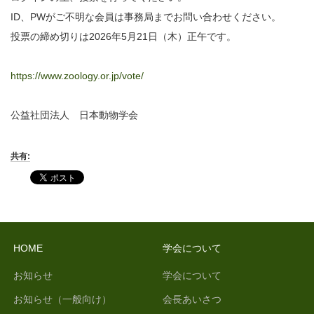
ID、PWがご不明な会員は事務局までお問い合わせください。
投票の締め切りは2026年5月21日（木）正午です。
https://www.zoology.or.jp/vote/
公益社団法人 日本動物学会
共有:
HOME
学会について
お知らせ
学会について
お知らせ（一般向け）
会長あいさつ