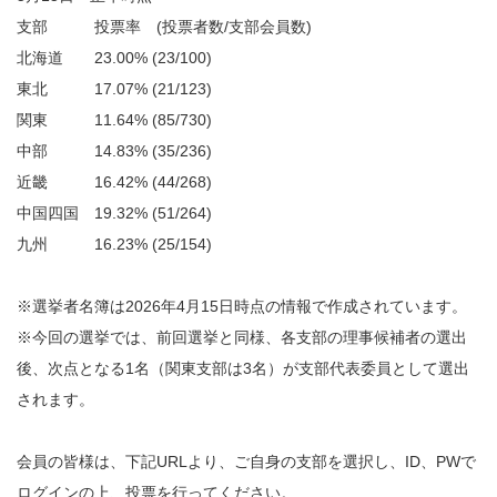
支部 投票率 (投票者数/支部会員数)
北海道 23.00% (23/100)
東北 17.07% (21/123)
関東 11.64% (85/730)
中部 14.83% (35/236)
近畿 16.42% (44/268)
中国四国 19.32% (51/264)
九州 16.23% (25/154)
※選挙者名簿は2026年4月15日時点の情報で作成されています。
※今回の選挙では、前回選挙と同様、各支部の理事候補者の選出
後、次点となる1名（関東支部は3名）が支部代表委員として選出
されます。
会員の皆様は、下記URLより、ご自身の支部を選択し、ID、PWで
ログインの上、投票を行ってください。