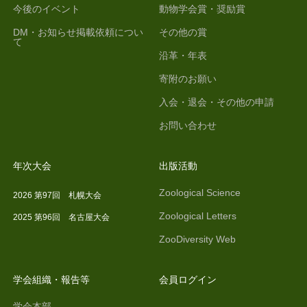
今後のイベント
動物学会賞・奨励賞
DM・お知らせ掲載依頼につい
その他の賞
て
沿革・年表
寄附のお願い
入会・退会・その他の申請
お問い合わせ
年次大会
出版活動
Zoological Science
2026 第97回 札幌大会
Zoological Letters
2025 第96回 名古屋大会
ZooDiversity Web
学会組織・報告等
会員ログイン
学会本部