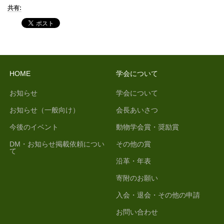
共有:
HOME
学会について
お知らせ
学会について
お知らせ（一般向け）
会長あいさつ
今後のイベント
動物学会賞・奨励賞
DM・お知らせ掲載依頼につい
その他の賞
て
沿革・年表
寄附のお願い
入会・退会・その他の申請
お問い合わせ