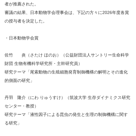
者が推薦された。
審議の結果、日本動物学会理事会は、下記の方々に2026年度各賞
の授与者を決定した。
・日本動物学会賞
佐竹 炎（さたけ ほのお）（公益財団法人サントリー生命科学
財団 生物有機科学研究所・主幹研究員）
研究テーマ「尾索動物の生殖細胞発育制御機構の解明とその進化
的側面の研究」
丹羽 隆介（にわ りゅうすけ）（筑波大学 生存ダイナミクス研究
センター・教授）
研究テーマ「液性因子による昆虫の発生と生理の制御機構に関す
る研究」