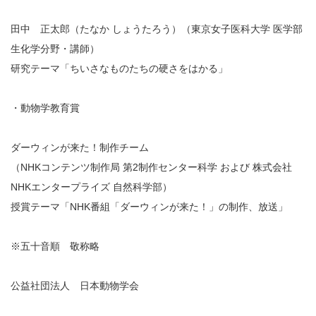
田中 正太郎（たなか しょうたろう）（東京女子医科大学 医学部
生化学分野・講師）
研究テーマ「ちいさなものたちの硬さをはかる」
・動物学教育賞
ダーウィンが来た！制作チーム
（NHKコンテンツ制作局 第2制作センター科学 および 株式会社
NHKエンタープライズ 自然科学部）
授賞テーマ「NHK番組「ダーウィンが来た！」の制作、放送」
※五十音順 敬称略
公益社団法人 日本動物学会