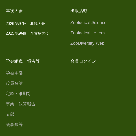
年次大会
出版活動
Zoological Science
2026 第97回 札幌大会
Zoological Letters
2025 第96回 名古屋大会
ZooDiversity Web
学会組織・報告等
会員ログイン
学会本部
役員名簿
定款・細則等
事業・決算報告
支部
議事録等