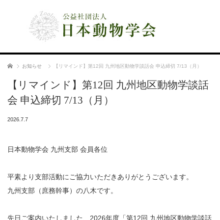
公益社団法人 日本動物学会
ホーム
お知らせ
【リマインド】第12回 九州地区動物学談話会 申込締切 7/13（月）
【リマインド】第12回 九州地区動物学談話
会 申込締切 7/13（月）
2026.7.7
日本動物学会 九州支部 会員各位
平素より支部活動にご協力いただきありがとうございます。
九州支部（庶務幹事）の八木です。
先日ご案内いたしました、2026年度「第12回 九州地区動物学談話