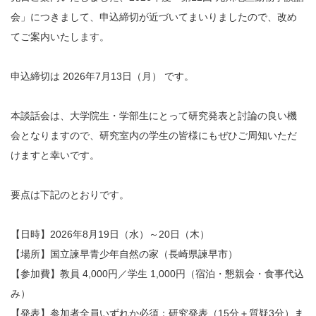
会」につきまして、申込締切が近づいてまいりましたので、改め
てご案内いたします。
申込締切は 2026年7月13日（月） です。
本談話会は、大学院生・学部生にとって研究発表と討論の良い機
会となりますので、研究室内の学生の皆様にもぜひご周知いただ
けますと幸いです。
要点は下記のとおりです。
【日時】2026年8月19日（水）～20日（木）
【場所】国立諫早青少年自然の家（長崎県諫早市）
【参加費】教員 4,000円／学生 1,000円（宿泊・懇親会・食事代込
み）
【発表】参加者全員いずれか必須：研究発表（15分＋質疑3分）ま