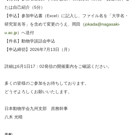
たは自己紹介（5分）
【申込】参加申込書（Excel）に記入し、ファイル名を「大学名・
研究室名等」を含めて変更のうえ、岡田（
jokada@nagasaki-
u.ac.jp
）へ送付
【件名】動物学談話会申込
【申込締切】2026年7月13日（月）
詳細は6月1日17：02発信の開催案内をご確認ください。
多くの皆様のご参加をお待ちしております。
どうぞよろしくお願いいたします。
日本動物学会九州支部 庶務幹事
八木 光晴
共有: