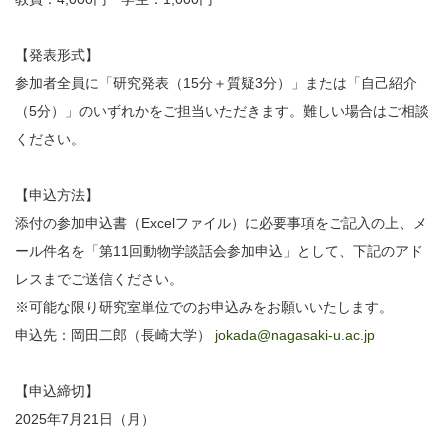
【発表形式】
参加者全員に「研究発表（15分＋質疑3分）」または「自己紹介
（5分）」のいずれかをご担当いただきます。難しい場合はご相談
ください。
【申込方法】
添付の参加申込書（Excelファイル）に必要事項をご記入の上、メ
ール件名を「第11回動物学談話会参加申込」として、下記のアド
レスまでご送信ください。
※可能な限り研究室単位でのお申込みをお願いいたします。
申込先：岡田二郎（長崎大学）
jokada@nagasaki-u.ac.jp
【申込締切】
2025年7月21日（月）