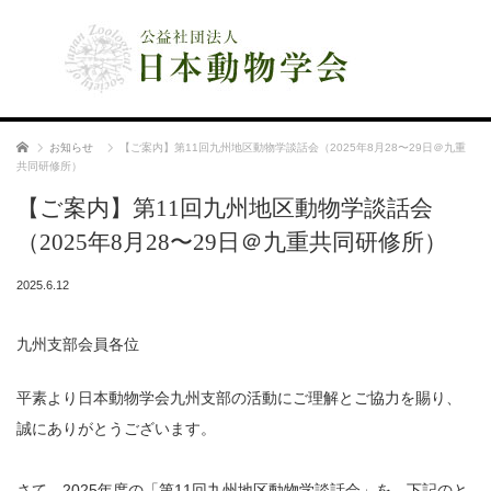
公益社団法人 日本動物学会
ホーム
お知らせ
【ご案内】第11回九州地区動物学談話会（2025年8月28〜29日＠九重
共同研修所）
【ご案内】第11回九州地区動物学談話会
（2025年8月28〜29日＠九重共同研修所）
2025.6.12
九州支部会員各位
平素より日本動物学会九州支部の活動にご理解とご協力を賜り、
誠にありがとうございます。
さて、2025年度の「第11回九州地区動物学談話会」を、下記のと