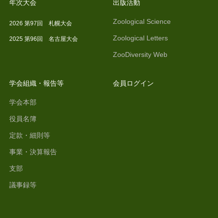
年次大会
出版活動
Zoological Science
2026 第97回 札幌大会
Zoological Letters
2025 第96回 名古屋大会
ZooDiversity Web
学会組織・報告等
会員ログイン
学会本部
役員名簿
定款・細則等
事業・決算報告
支部
議事録等