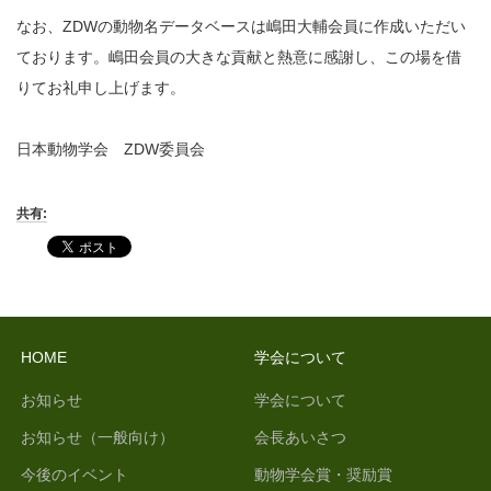
なお、ZDWの動物名データベースは嶋田大輔会員に作成いただい
ております。嶋田会員の大きな貢献と熱意に感謝し、この場を借
りてお礼申し上げます。
日本動物学会 ZDW委員会
共有:
HOME
学会について
お知らせ
学会について
お知らせ（一般向け）
会長あいさつ
今後のイベント
動物学会賞・奨励賞