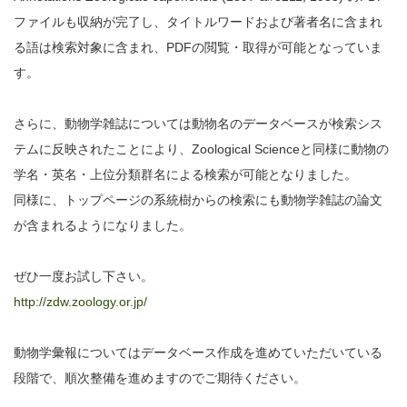
ファイルも収納が完了し、タイトルワードおよび著者名に含まれ
る語は検索対象に含まれ、PDFの閲覧・取得が可能となっていま
す。
さらに、動物学雑誌については動物名のデータベースが検索シス
テムに反映されたことにより、Zoological Scienceと同様に動物の
学名・英名・上位分類群名による検索が可能となりました。
同様に、トップページの系統樹からの検索にも動物学雑誌の論文
が含まれるようになりました。
ぜひ一度お試し下さい。
http://zdw.zoology.or.jp/
動物学彙報についてはデータベース作成を進めていただいている
段階で、順次整備を進めますのでご期待ください。