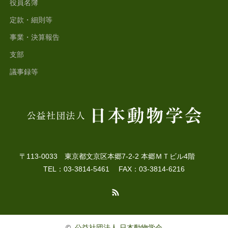
役員名簿
定款・細則等
事業・決算報告
支部
議事録等
〒113-0033 東京都文京区本郷7-2-2 本郷ＭＴビル4階
TEL：03-3814-5461 FAX：03-3814-6216
RSS
©
公益社団法人 日本動物学会