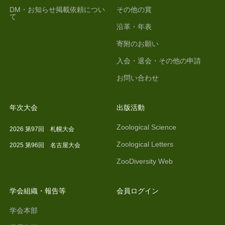
DM・お知らせ掲載依頼につい
その他の賞
て
沿革・年表
寄附のお願い
入会・退会・その他の申請
お問い合わせ
年次大会
出版活動
Zoological Science
2026 第97回 札幌大会
Zoological Letters
2025 第96回 名古屋大会
ZooDiversity Web
学会組織・報告等
会員ログイン
学会本部