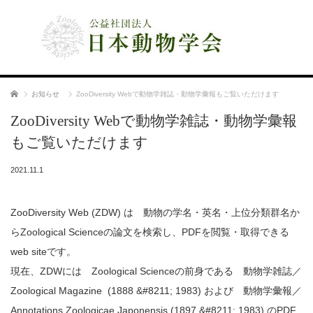
公益社団法人 日本動物学会
ホーム
お知らせ
ZooDiversity Webで動物学雑誌・動物学彙報もご覧いただけます
ZooDiversity Webで動物学雑誌・動物学彙報
もご覧いただけます
2021.11.1
ZooDiversity Web (ZDW) は 動物の学名・英名・上位分類群名か
らZoological Scienceの論文を検索し、PDFを閲覧・取得できる
web siteです。
現在、ZDWには Zoological Scienceの前身である 動物学雑誌／
Zoological Magazine (1888 &#8211; 1983) および 動物学彙報／
Annotations Zoologicae Japonensis (1897 &#8211; 1983) のPDF