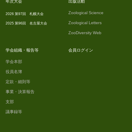
年次大会
出版活動
Zoological Science
2026 第97回 札幌大会
Zoological Letters
2025 第96回 名古屋大会
ZooDiversity Web
学会組織・報告等
会員ログイン
学会本部
役員名簿
定款・細則等
事業・決算報告
支部
議事録等