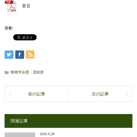
要旨
共有:
動物学会賞・奨励賞
前の記事
次の記事
関連記事
2025.5.28