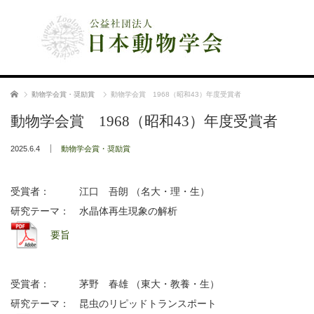
公益社団法人 日本動物学会
ホーム
動物学会賞・奨励賞
動物学会賞 1968（昭和43）年度受賞者
動物学会賞 1968（昭和43）年度受賞者
2025.6.4
動物学会賞・奨励賞
受賞者： 江口 吾朗 （名大・理・生）
研究テーマ： 水晶体再生現象の解析
要旨
受賞者： 茅野 春雄 （東大・教養・生）
研究テーマ： 昆虫のリピッドトランスポート