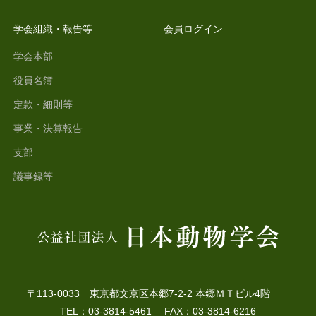
学会組織・報告等
会員ログイン
学会本部
役員名簿
定款・細則等
事業・決算報告
支部
議事録等
〒113-0033 東京都文京区本郷7-2-2 本郷ＭＴビル4階
TEL：03-3814-5461 FAX：03-3814-6216