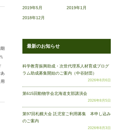
2019年5月
2019年1月
2018年12月
最新のお知らせ
初期
れ
を
科学教育振興助成・次世代理系人材育成プログ
であ
ラム助成募集開始のご案内（中谷財団）
2026年8月6日
を用
第615回動物学会北海道支部講演会
2026年8月5日
第97回札幌大会 託児室ご利用募集 本申し込み
のご案内
2026年8月3日