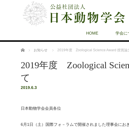
HOME
学会に
ホーム
お知らせ
2019年度 Zoological Science Award
2019年度 Zoological S
て
2019.6.3
日本動物学会会員各位
6月1日（土）国際フォ－ラムで開催されました理事会におきまして