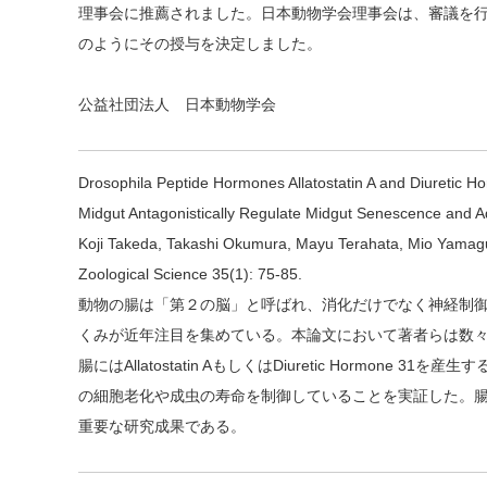
理事会に推薦されました。日本動物学会理事会は、審議を行った結果、
のようにその授与を決定しました。
公益社団法人 日本動物学会
Drosophila Peptide Hormones Allatostatin A and Diuretic Ho
Midgut Antagonistically Regulate Midgut Senescence and Ad
Koji Takeda, Takashi Okumura, Mayu Terahata, Mio Yamaguc
Zoological Science 35(1): 75-85.
動物の腸は「第２の脳」と呼ばれ、消化だけでなく神経制
くみが近年注目を集めている。本論文において著者らは数
腸にはAllatostatin AもしくはDiuretic Hormo
の細胞老化や成虫の寿命を制御していることを実証した。
重要な研究成果である。