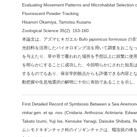
Evaluating Movement Patterns and Microhabitat Selection
Fluorescent Powder Tracking
Hisanori Okamiya, Tamotsu Kusano
Zoological Science 35(2): 153-160.
本論文は、アズマヒキガエル Bufo japonicus for
光顔料を活用したバイオロギング法を用いて調査をおこな
を与えたり、草や苔で覆われた場所を予想以上に頻繁に使
を明らかにすることに成功した。今回明らかにされた知見
するものでもあり、保全学的観点からも評価できる内容と
動把握や生息地選択の解明に十分に有効であることを示し
First Detailed Record of Symbiosis Between a Sea Anemo
rinkai
gen. et sp. nov. (Cnidaria: Anthozoa: Actiniaria: Edwa
Takato Izumi, Yuji Ise, Kensuke Yanagi, Daisuke Shibata, 
ムシモドキギンチャク科のイソギンチャクは、蠕虫状の体