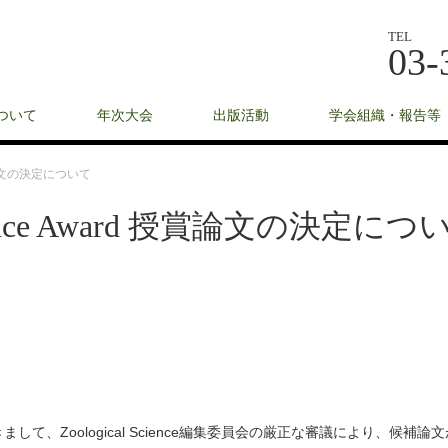
TEL
03-
ついて
年次大会
出版活動
学会組織・報告等
 授賞論文の決定について
cience Award 授賞論文の決定につ
、Zoological Science編集委員会の厳正な審議により、候補論文