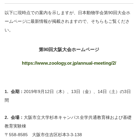
以下に現時点での案内を示しますが、日本動物学会第90回大会ホ
ームページに最新情報が掲載されますので、そちらもご覧くださ
い。
第90回大阪大会ホームページ
https://www.zoology.or.jp/annual-meeting/2/
1. 会期：
2019年9月12日（木）、13日（金）、14日（土）の3日
間
2. 会場：
大阪市立大学杉本キャンパス全学共通教育棟および基礎
教育実験棟
〒558-8585 大阪市住吉区杉本3-3-138