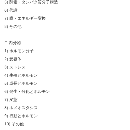
5) 酵素・タンパク質分子構造
6) 代謝
7) 膜・エネルギー変換
8) その他
F. 内分泌
1) ホルモン分子
2) 受容体
3) ストレス
4) 生殖とホルモン
5) 成長とホルモン
6) 発生・分化とホルモン
7) 変態
8) ホメオスタシス
9) 行動とホルモン
10) その他