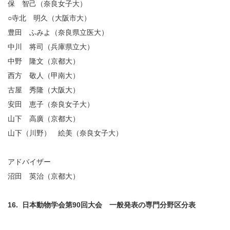
保 智己（奈良女子大）
○寺北 明久（大阪市大）
豊田 ふみよ（奈良県立医大）
中川 将司（兵庫県立大）
中野 隆文（京都大）
西方 敬人（甲南大）
古屋 秀隆（大阪大）
安田 恵子（奈良女子大）
山下 高廣（京都大）
山下（川野） 絵美（奈良女子大）
アドバイザー
沼田 英治（京都大）
16. 日本動物学会第90回大会 一般発表の専門分野区分表