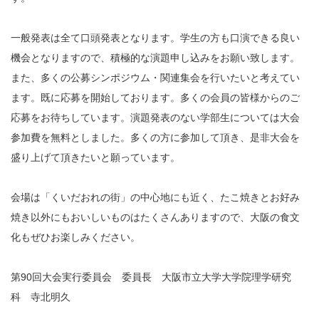
一般発表は全て口頭発表となります。学生の方も口演できる良い
機会となりますので、積極的な演題申し込みをお願い致します。
また、多くの公募シンポジウム・関連集会を行いたいと考えてい
ます。既に応募を開始しております。多くの会員の皆様からのご
応募をお待ちしています。演題発表のない学部生については大会
参加費を無料としました。多くの方に参加して頂き、是非大会を
盛り上げて頂きたいと願っています。
会場は「くいだおれの街」の中心地にも近く、たこ焼きとお好み
焼き以外にもおいしいものはたくさんありますので、大阪の食文
化もぜひお楽しみください。
第90回大会実行委員会 委員長 大阪市立大学大学院理学研究
科 寺北明久