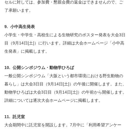
セルに対しては、参加費・懇親会費の返金はできませんので、ご
了承願います。
9. 小中高生発表
小学生・中学生・高校生による生物研究のポスター発表を大会3日
目（9月14日[土]）に行います。詳細は大会ホームページ「小中高
生発表」に掲載します。
10. 公開シンポジウム・動物学ひろば
一般公開シンポジウム「大阪という都市環境における野生動物の
暮らし」は大会3日目（9月14日[土]）の午後に開催します。また、
動物学ひろばは大会3日目（9月14日[土]）の午前から開催します。
詳細については逐次大会ホームページに掲載します。
11. 託児室
大会期間中に託児室を開設します。7月中に「利用希望アンケー