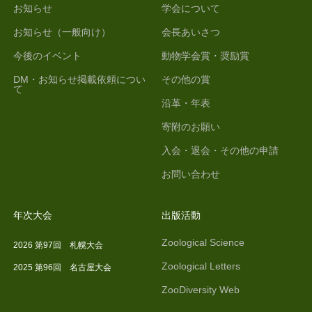
お知らせ
学会について
お知らせ（一般向け）
会長あいさつ
今後のイベント
動物学会賞・奨励賞
DM・お知らせ掲載依頼につい
その他の賞
て
沿革・年表
寄附のお願い
入会・退会・その他の申請
お問い合わせ
年次大会
出版活動
Zoological Science
2026 第97回 札幌大会
Zoological Letters
2025 第96回 名古屋大会
ZooDiversity Web