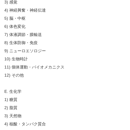
3) 感覚
4) 神経興奮・神経伝達
5) 脳・中枢
6) 体色変化
7) 体液調節・膜輸送
8) 生体防御・免疫
9) ニューロエソロジー
10) 生物時計
11) 個体運動・バイオメカニクス
12) その他
E. 生化学
1) 糖質
2) 脂質
3) 天然物
4) 核酸・タンパク質合