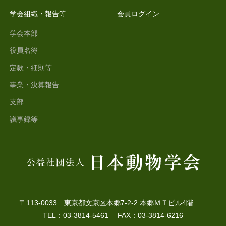
学会組織・報告等
会員ログイン
学会本部
役員名簿
定款・細則等
事業・決算報告
支部
議事録等
〒113-0033 東京都文京区本郷7-2-2 本郷ＭＴビル4階
TEL：03-3814-5461 FAX：03-3814-6216