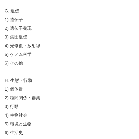
G. 遺伝
1) 遺伝子
2) 遺伝子発現
3) 集団遺伝
4) 光修復・放射線
5) ゲノム科学
6) その他
H. 生態・行動
1) 個体群
2) 種間関係・群集
3) 行動
4) 生物社会
5) 環境と生物
6) 生活史