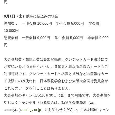
円
6月1日（土）
以降に払込みの場合
参加費： 一般会員 10,000円 学生会員 5,000円 非会員
10,000円
懇親会費：一般会員 9,000円 学生会員 5,000円 非会員 9,000
円
大会参加費・懇親会費は参加登録後、クレジットカード決済にて
お支払いをお済ませください。参加者と異なる名義のカードもご
利用可能です。クレジットカードの名義と番号などの情報はカー
ド決済にのみ使われ、日本動物学会および大阪大会実行委員会が
これらのデータを知ることはありません。
大会参加のキャンセルは8月30日（金）まで可能です。大会参加を
やむなくキャンセルされる場合は、動物学会事務局（zsj-
society(at)
zoology.or.jp
）にお知らせください。これ以降のキャン