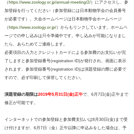
（
https://www.zoology.or.jp/annual-meeting/2/
）にアクセスし、参
加登録を行ってください（参加登録には日本動物学会の会員番号
が必要です）。大会ホームページは日本動物学会ホームページ
（
https://www.zoology.or.jp/
）からもリンクしています。ホームペ
ージでの申し込みは只今準備中です。申し込みが可能になりまし
たら、あらためてご連絡します。
必要項目の入力とクレジットカードによる参加費のお支払いが完
了しますと参加登録番号(registration ID)が発行され、画面に表示
されます。参加登録番号(registration ID)は演題登録の際に必要で
すので、必ず印刷して保管してください。
演題登録の期限は
2019年5月31日(金)正午
で、6月7日(金)正午まで
修正が可能です。
インターネットでの参加登録と参加費支払いは8月30日(金)まで受
け付けますが、6月7日（金）正午以降に申込みをした場合は、予