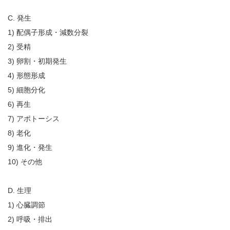
C. 発生
1) 配偶子形成・減数分裂
2) 受精
3) 卵割・初期発生
4) 形態形成
5) 細胞分化
6) 再生
7) アポトーシス
8) 老化
9) 進化・発生
10) その他
D. 生理
1) 心臓調節
2) 呼吸・排出