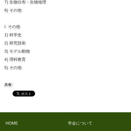
7) 生物分布・生物地理
8) その他
I. その他
1) 科学史
2) 研究技術
3) モデル動物
4) 理科教育
5) その他
共有:
HOME
学会について