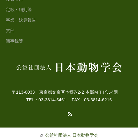
定款・細則等
事業・決算報告
支部
議事録等
〒113-0033 東京都文京区本郷7-2-2 本郷ＭＴビル4階
TEL：03-3814-5461 FAX：03-3814-6216
RSS
©
公益社団法人 日本動物学会