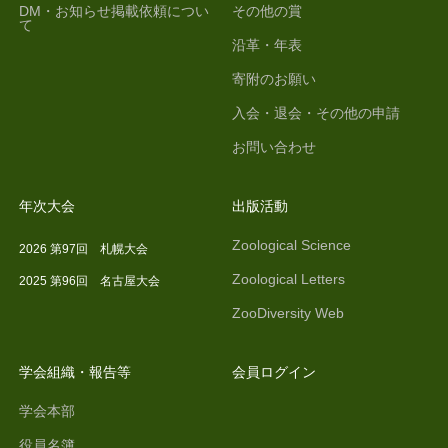
DM・お知らせ掲載依頼につい
その他の賞
て
沿革・年表
寄附のお願い
入会・退会・その他の申請
お問い合わせ
年次大会
出版活動
Zoological Science
2026 第97回 札幌大会
Zoological Letters
2025 第96回 名古屋大会
ZooDiversity Web
学会組織・報告等
会員ログイン
学会本部
役員名簿