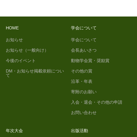
HOME
学会について
お知らせ
学会について
お知らせ（一般向け）
会長あいさつ
今後のイベント
動物学会賞・奨励賞
DM・お知らせ掲載依頼につい
その他の賞
て
沿革・年表
寄附のお願い
入会・退会・その他の申請
お問い合わせ
年次大会
出版活動