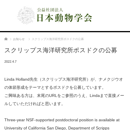
公益社団法人 日本動物学会
ホーム
お知らせ
スクリップス海洋研究所ポスドクの公募
スクリップス海洋研究所ポスドクの公募
2022.4.7
Linda Holland先生（スクリップス海洋研究所）が、ナメクジウオ
の体節形成をテーマとするポスドクを公募しています。
ご興味ある方は、末尾のURLをご参照のうえ、Lindaまで直接メー
ルしていただければと思います。
Three-year NSF-supported postdoctoral position is available at
University of California San Diego, Department of Scripps