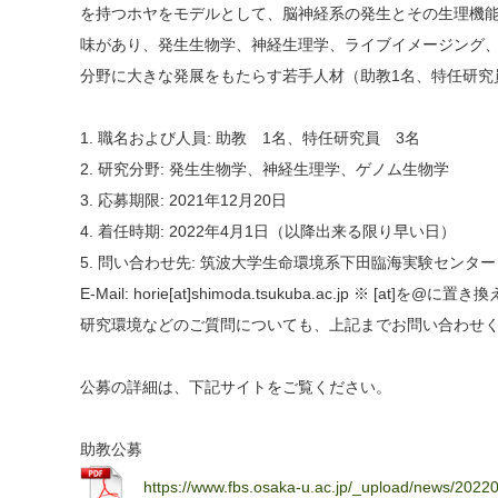
を持つホヤをモデルとして、脳神経系の発生とその生理機能
味があり、発生生物学、神経生理学、ライブイメージング
分野に大きな発展をもたらす若手人材（助教1名、特任研究
1. 職名および人員: 助教 1名、特任研究員 3名
2. 研究分野: 発生生物学、神経生理学、ゲノム生物学
3. 応募期限: 2021年12月20日
4. 着任時期: 2022年4月1日（以降出来る限り早い日）
5. 問い合わせ先: 筑波大学生命環境系下田臨海実験センタ
E-Mail: horie[at]shimoda.tsukuba.ac.jp ※ [at]を
研究環境などのご質問についても、上記までお問い合わせ
公募の詳細は、下記サイトをご覧ください。
助教公募
https://www.fbs.osaka-u.ac.jp/_upload/news/2022