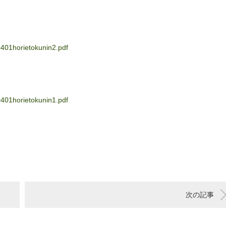
0401horietokunin2.pdf
0401horietokunin1.pdf
次の記事