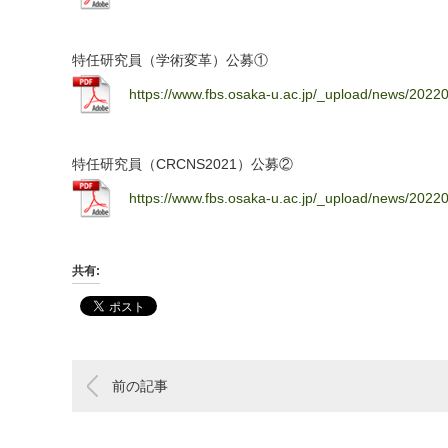
特任研究員（学術変革）公募①
https://www.fbs.osaka-u.ac.jp/_upload/news/2022
特任研究員（CRCNS2021）公募②
https://www.fbs.osaka-u.ac.jp/_upload/news/2022
共有:
前の記事