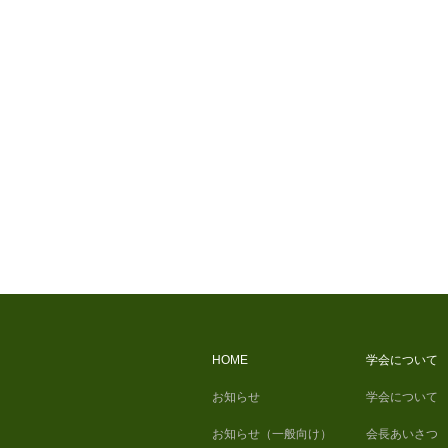
HOME
学会について
お知らせ
学会について
お知らせ（一般向け）
会長あいさつ