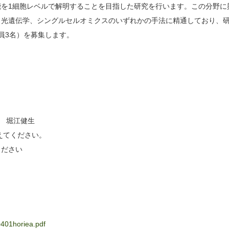
を1細胞レベルで解明することを目指した研究を行います。この分野に
、光遺伝学、シングルセルオミクスのいずれかの手法に精通しており、
員3名）を募集します。
ー 堀江健生
@に置き換えてください。
ください
0401horiea.pdf