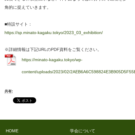
角的に捉えていきます。
■特設サイト：
https://sp.minato-kagaku.tokyo/2023_03_exhibition/
※詳細情報は下記URLのPDF資料をご覧ください。
https://minato-kagaku.tokyo/wp-
content/uploads/2023/02/2AEB6A6C598824E3B905D5F55
共有:
HOME
学会について