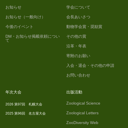
お知らせ
学会について
お知らせ（一般向け）
会長あいさつ
今後のイベント
動物学会賞・奨励賞
DM・お知らせ掲載依頼につい
その他の賞
て
沿革・年表
寄附のお願い
入会・退会・その他の申請
お問い合わせ
年次大会
出版活動
Zoological Science
2026 第97回 札幌大会
Zoological Letters
2025 第96回 名古屋大会
ZooDiversity Web