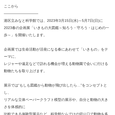
ここから
—————————–
港区立みなと科学館では、2023年3月15日(水)～5月7日(日)に
2023春の企画展「いきもの大図鑑～知ろう・守ろう・はじめの一
歩～」を開催いたします。
企画展では生命活動が活発になる春にあわせて「いきもの」をテ
ーマに、
レジャーや遠足などで訪れる機会が増える動物園で会いに行ける
動物たちを取り上げます。
展示では“もしも図鑑から動物が飛び出したら…”をコンセプトと
し、
リアルな立体ペーパークラフト模型の展示や、自分と動物の大き
さを体感的に
比較できる体験型展示など、科学館ならではの切り口で動物を多