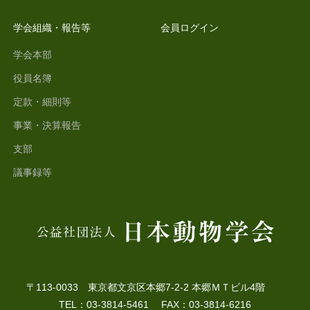
学会組織・報告等
会員ログイン
学会本部
役員名簿
定款・細則等
事業・決算報告
支部
議事録等
〒113-0033 東京都文京区本郷7-2-2 本郷ＭＴビル4階
TEL：03-3814-5461 FAX：03-3814-6216