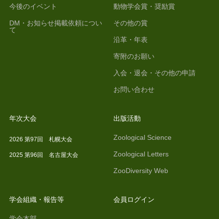
今後のイベント
動物学会賞・奨励賞
DM・お知らせ掲載依頼につい
その他の賞
て
沿革・年表
寄附のお願い
入会・退会・その他の申請
お問い合わせ
年次大会
出版活動
Zoological Science
2026 第97回 札幌大会
Zoological Letters
2025 第96回 名古屋大会
ZooDiversity Web
学会組織・報告等
会員ログイン
学会本部