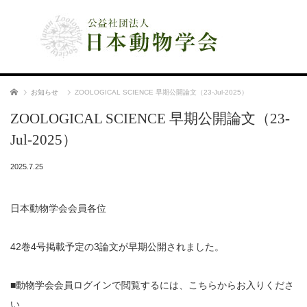
公益社団法人 日本動物学会
ホーム
お知らせ
ZOOLOGICAL SCIENCE 早期公開論文（23-Jul-2025）
ZOOLOGICAL SCIENCE 早期公開論文（23-
Jul-2025）
2025.7.25
日本動物学会会員各位
42巻4号掲載予定の3論文が早期公開されました。
■動物学会会員ログインで閲覧するには、こちらからお入りくださ
い