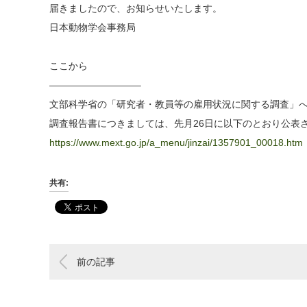
届きましたので、お知らせいたします。
日本動物学会事務局
ここから
—————————–
文部科学省の「研究者・教員等の雇用状況に関する調査」
調査報告書につきましては、先月26日に以下のとおり公表
https://www.mext.go.jp/a_menu/jinzai/1357901_00018.htm
共有:
前の記事