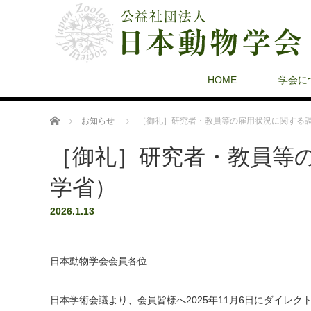
HOME
学会に
ホーム
お知らせ
［御礼］研究者・教員等の雇用状況に関する
［御礼］研究者・教員等
学省）
2026.1.13
日本動物学会会員各位
日本学術会議より、会員皆様へ2025年11月6日にダイレ