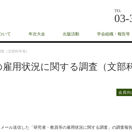
TEL
03-
ついて
年次大会
出版活動
学会組織・報告等
調査（文部科学省）
の雇用状況に関する調査（文部
会員向
クトメール送信した「研究者・教員等の雇用状況に関する調査」の調査報