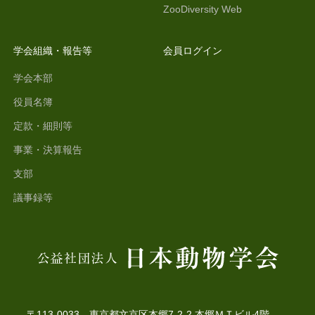
ZooDiversity Web
学会組織・報告等
会員ログイン
学会本部
役員名簿
定款・細則等
事業・決算報告
支部
議事録等
〒113-0033 東京都文京区本郷7-2-2 本郷ＭＴビル4階