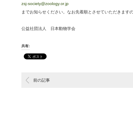
zsj-society@zoology.or.jp
までお知らせください。なお先着順とさせていただきます
公益社団法人 日本動物学会
共有:
前の記事