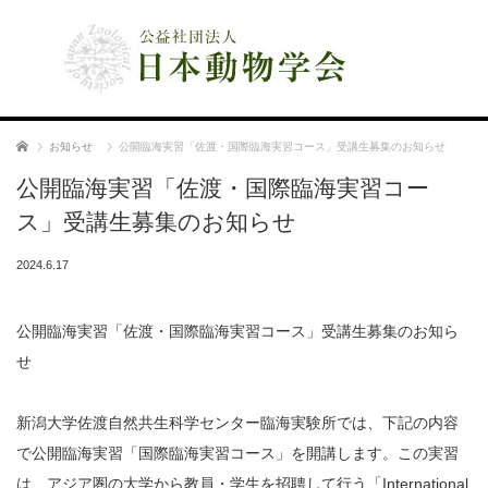
公益社団法人 日本動物学会
ホーム
お知らせ
公開臨海実習「佐渡・国際臨海実習コース」受講生募集のお知らせ
公開臨海実習「佐渡・国際臨海実習コー
ス」受講生募集のお知らせ
2024.6.17
公開臨海実習「佐渡・国際臨海実習コース」受講生募集のお知ら
せ
新潟大学佐渡自然共生科学センター臨海実験所では、下記の内容
で公開臨海実習「国際臨海実習コース」を開講します。この実習
は、アジア圏の大学から教員・学生を招聘して行う「International