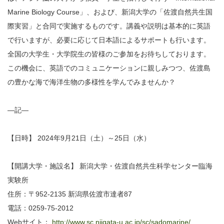
Marine Biology Course」、および、新潟大学の「佐渡自然共生国
際実習」と合同で実施するものです。講義や説明は基本的に英語
で行いますが、必要に応じて日本語によるサポートも行います。
全国の大学生・大学院生の皆様のご参加をお待ちしております。
この機会に、英語でのコミュニケーションに親しみつつ、佐渡島
の豊かな海で海洋生物の多様性を学んでみませんか？
—記—
【日時】 2024年9月21日（土）～25日（水）
【開講大学・施設名】 新潟大学・佐渡自然共生科学センター臨海
実験所
住所：〒952-2135 新潟県佐渡市達者87
電話：0259-75-2012
Webサイト：
http://www.sc.niigata-u.ac.jp/sc/sadomarine/