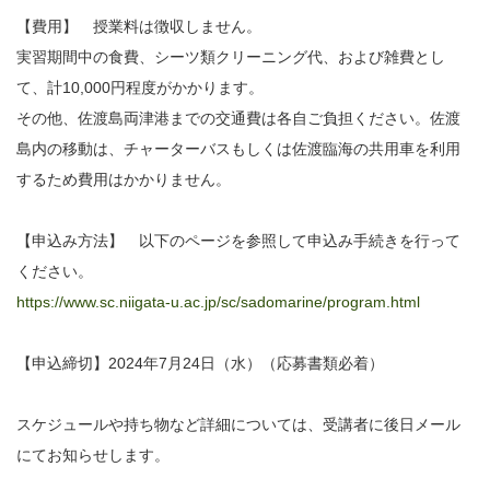
【費用】 授業料は徴収しません。
実習期間中の食費、シーツ類クリーニング代、および雑費とし
て、計10,000円程度がかかります。
その他、佐渡島両津港までの交通費は各自ご負担ください。佐渡
島内の移動は、チャーターバスもしくは佐渡臨海の共用車を利用
するため費用はかかりません。
【申込み方法】 以下のページを参照して申込み手続きを行って
ください。
https://www.sc.niigata-u.ac.jp/sc/sadomarine/program.html
【申込締切】2024年7月24日（水）（応募書類必着）
スケジュールや持ち物など詳細については、受講者に後日メール
にてお知らせします。