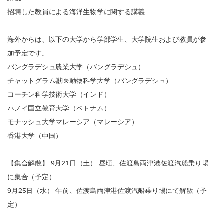
招聘した教員による海洋生物学に関する講義
海外からは、以下の大学から学部学生、大学院生および教員が参
加予定です。
バングラデシュ農業大学（バングラデシュ）
チャットグラム獣医動物科学大学（バングラデシュ）
コーチン科学技術大学（インド）
ハノイ国立教育大学（ベトナム）
モナッシュ大学マレーシア（マレーシア）
香港大学（中国）
【集合解散】 9月21日（土） 昼頃、佐渡島両津港佐渡汽船乗り場
に集合（予定）
9月25日（水） 午前、佐渡島両津港佐渡汽船乗り場にて解散（予
定）