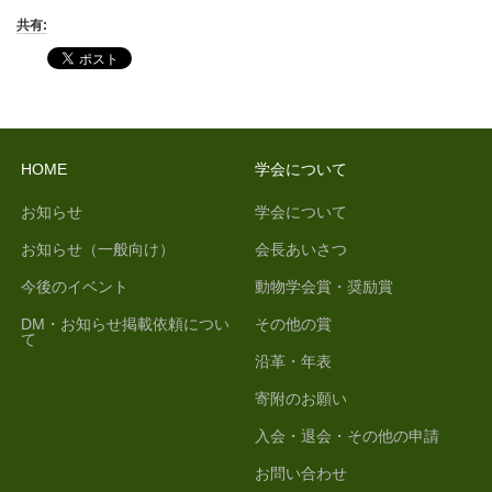
共有:
HOME
学会について
お知らせ
学会について
お知らせ（一般向け）
会長あいさつ
今後のイベント
動物学会賞・奨励賞
DM・お知らせ掲載依頼につい
その他の賞
て
沿革・年表
寄附のお願い
入会・退会・その他の申請
お問い合わせ