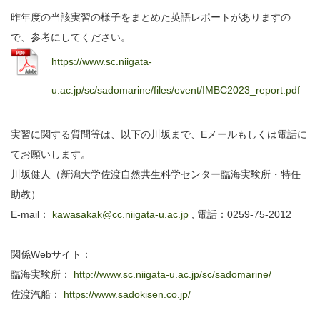
昨年度の当該実習の様子をまとめた英語レポートがありますの
で、参考にしてください。
https://www.sc.niigata-
u.ac.jp/sc/sadomarine/files/event/IMBC2023_report.pdf
実習に関する質問等は、以下の川坂まで、Eメールもしくは電話に
てお願いします。
川坂健人（新潟大学佐渡自然共生科学センター臨海実験所・特任
助教）
E-mail：
kawasakak@cc.niigata-u.ac.jp
, 電話：0259-75-2012
関係Webサイト：
臨海実験所：
http://www.sc.niigata-u.ac.jp/sc/sadomarine/
佐渡汽船：
https://www.sadokisen.co.jp/