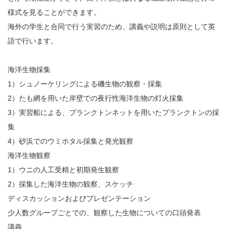
様式を見ることができます。
海外の学生と合同で行う実習のため、講義や説明は原則として英
語で行います。
海洋生物採集
1）シュノーケリングによる磯生物の観察・採集
2）たも網を用いた岸壁での夜行性海洋生物の灯火採集
3）実習船による、プランクトンネットを用いたプランクトンの採
集
4）砂浜でのウミホタル採集と発光観察
海洋生物観察
1）ウニの人工受精と初期発生観察
2）採集した海洋生物の観察、スケッチ
ディスカッションおよびプレゼンテーション
少人数グループごとでの、観察した生物についての口頭発表
講義