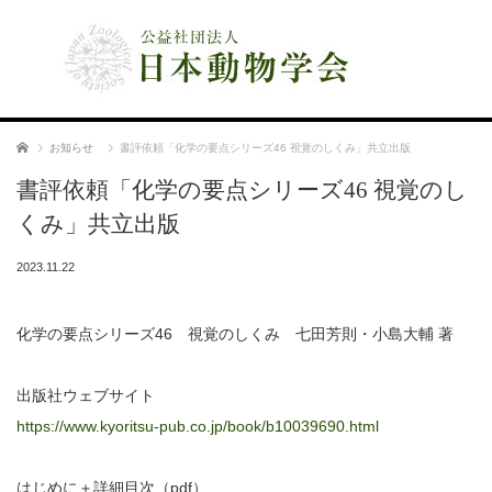
公益社団法人 日本動物学会
ホーム
お知らせ
書評依頼「化学の要点シリーズ46 視覚のしくみ」共立出版
書評依頼「化学の要点シリーズ46 視覚のし
くみ」共立出版
2023.11.22
化学の要点シリーズ46 視覚のしくみ 七田芳則・小島大輔 著
出版社ウェブサイト
https://www.kyoritsu-pub.co.jp/book/b10039690.html
はじめに＋詳細目次（pdf）