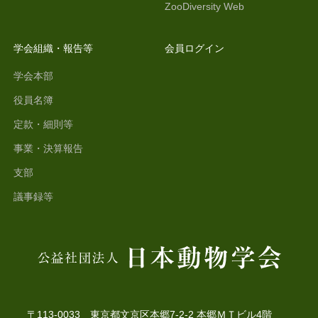
ZooDiversity Web
学会組織・報告等
会員ログイン
学会本部
役員名簿
定款・細則等
事業・決算報告
支部
議事録等
〒113-0033 東京都文京区本郷7-2-2 本郷ＭＴビル4階