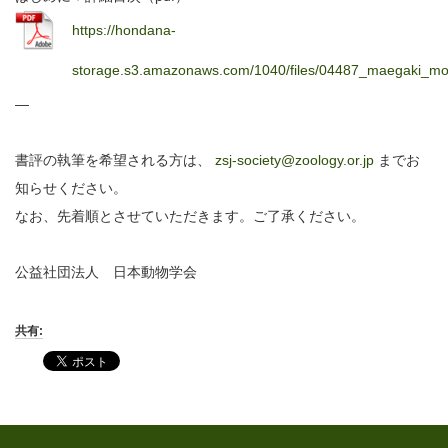
https://hondana-
storage.s3.amazonaws.com/1040/files/04487_maegaki_mok
—
書評の執筆を希望される方は、
zsj-society@zoology.or.jp
までお
知らせください。
なお、先着順とさせていただきます。ご了承ください。
公益社団法人 日本動物学会
共有: