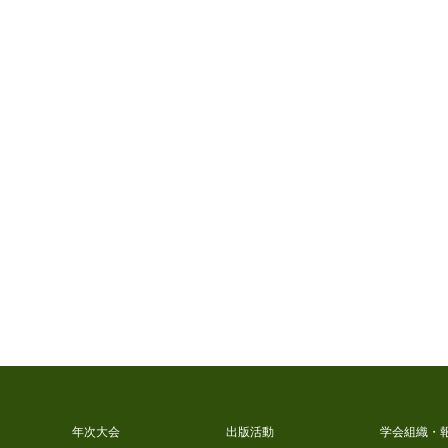
年次大会
出版活動
学会組織・