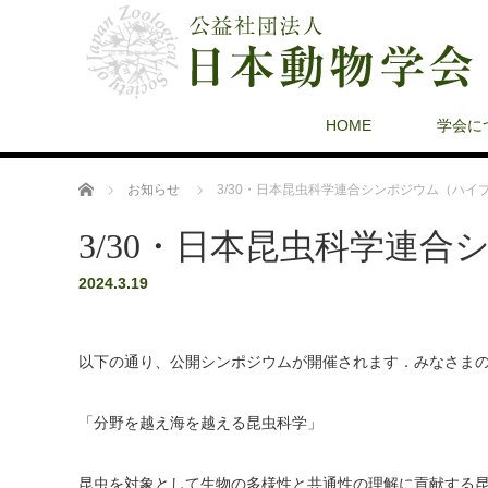
HOME
学会に
ホーム
お知らせ
3/30・日本昆虫科学連合シンポジウム（ハイ
3/30・日本昆虫科学連
2024.3.19
以下の通り、公開シンポジウムが開催されます．みなさま
「分野を越え海を越える昆虫科学」
昆虫を対象として生物の多様性と共通性の理解に貢献する