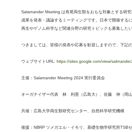
Salamander Meeting は有尾両生類をおもな対象
成果を発表・議論するミーティングです。日本で開催する
再生やゲノム科学など関連分野の研究トピックも募集した
つきましては、皆様の発表や応募を歓迎しますので、下記
ウェブサイトURL:
https://sites.google.com/view/salmand
主催：Salamander Meeting 2024 実行委員会
オーガナイザー代表 林 利憲（広島大）、佐藤 伸（岡
共催：広島大学両生類研究センター、自然科学研究機構
後援：NBRP ツメガエル・イモリ、基礎生物学研究所TSB