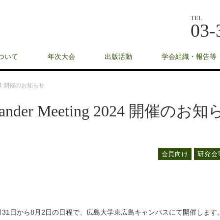
TEL
03-
ついて
年次大会
出版活動
学会組織・報告等
024 開催のお知らせ
er Meeting 2024 開催のお知
会員向け
研究会
 を2024年7月31日から8月2日の日程で、広島大学東広島キャンパスにて開催します