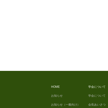
HOME
学会について
お知らせ
学会について
お知らせ（一般向け）
会長あいさつ