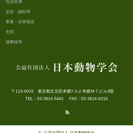
役員名簿
定款・細則等
事業・決算報告
支部
議事録等
〒113-0033 東京都文京区本郷7-2-2 本郷ＭＴビル4階
TEL：03-3814-5461 FAX：03-3814-6216
RSS
©
公益社団法人 日本動物学会