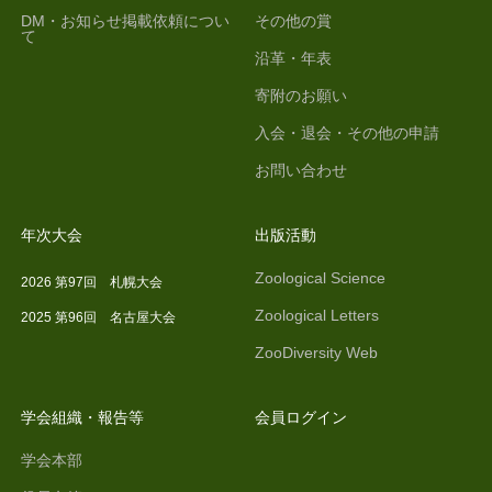
DM・お知らせ掲載依頼につい
その他の賞
て
沿革・年表
寄附のお願い
入会・退会・その他の申請
お問い合わせ
年次大会
出版活動
Zoological Science
2026 第97回 札幌大会
Zoological Letters
2025 第96回 名古屋大会
ZooDiversity Web
学会組織・報告等
会員ログイン
学会本部