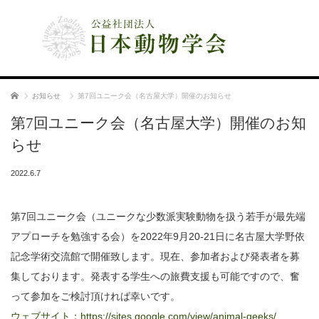
公益社団法人 日本動物学会
ホーム
お知らせ
第7回ユニーク会（名古屋大学）開催のお知らせ
第7回ユニーク会（名古屋大学）開催のお知
らせ
2022.6.7
第7回ユニーク会（ユニークな少数派実験動物を扱う若手が最先端
アプローチを勉強する会）を2022年9月20-21日に名古屋大学野依
記念学術交流館で開催致します。現在、参加者および発表者を募
集しております。発表する学生への旅費支援も可能ですので、奮
って参加をご検討頂ければ幸いです。
ウェブサイト：https://sites.google.com/view/animal-geeks/