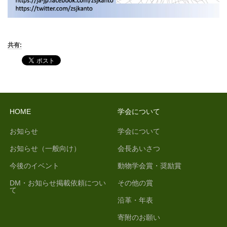
共有:
HOME
学会について
お知らせ
学会について
お知らせ（一般向け）
会長あいさつ
今後のイベント
動物学会賞・奨励賞
DM・お知らせ掲載依頼につい
その他の賞
て
沿革・年表
寄附のお願い