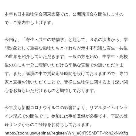
本年も日本動物学会関東支部では、公開講演会を開催しますの
で、ご案内申し上げます。
今回は、「寄生・共生の動物学」と題して、３名の演者から、学
問対象として重要な動物たちとそれらが示す不思議な寄生・共生
の世界を紹介していただきます。一般の方を始め、中学生・高校
生の方にも十分ご理解いただける平易な言葉でお話いただきま
す。また、講演の中で質疑応答時間を設けておりますので、専門
家と直接お話いただくことで、皆様に生物学に関するより深い関
心をお持ちいただけるものと期待しております。
今年度も新型コロナウイルスの影響により、リアルタイムオンラ
イン形式での開催です。参加には事前登録が必要です。下記の登
録リンクからのご登録をお待ちしております。
https://zoom.us/webinar/register/WN_e8rR9SnDTF-Yoh2xNvXfig