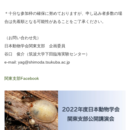
＊十分な参加枠の確保に努めておりますが、申し込み者多数の場
合は先着順となる可能性があることをご了承ください。
（お問い合わせ先）
日本動物学会関東支部 企画委員
谷口 俊介（筑波大学下田臨海実験センター）
e-mail: yag@shimoda.tsukuba.ac.jp
関東支部Facebook