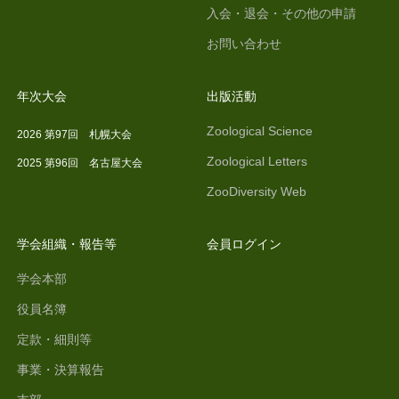
入会・退会・その他の申請
お問い合わせ
年次大会
出版活動
Zoological Science
2026 第97回 札幌大会
Zoological Letters
2025 第96回 名古屋大会
ZooDiversity Web
学会組織・報告等
会員ログイン
学会本部
役員名簿
定款・細則等
事業・決算報告