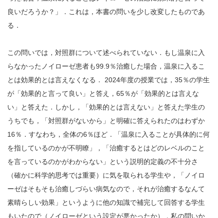
良いだろうか？」．これは，本書の問いを少し改変したものであ
る．
この問いでは，対照群について述べられていない．もし温泉に入
らなかったノイローゼ患者も99.9％治癒した場合，温泉に入るこ
とは効果的とは言えなくなる． 2024年度の授業では，35％の学生
が「効果的と言って良い」と答え，65％が「効果的とは言えな
い」と答えた．しかし，「効果的とは言えない」と答えた学生の
うちでも，「対照群がないから」と明確に答えられたのはわずか
16％．すなわち，全体の6％ほど．「温泉に入ることが具体的に何
を指しているのかが不明瞭」，「治癒するとはどのレベルのこと
を言っているのかがわからない」という説明的定義の不十分さ
（確かに科学的思考では重要）に気を取られる学生や，「ノイロ
ーゼはそもそも治癒しづらい病気なので，それが治癒するなんて
素晴らしい効果」というように他の知識で補完して回答する学生
もいたので（ノイローゼという設定が悪かったか），私の問いか