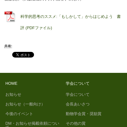
科学的思考のススメ:「もしかして」からはじめよう 書
評 (PDFファイル)
共有:
HOME
学会について
お知らせ
学会について
お知らせ（一般向け）
会長あいさつ
今後のイベント
動物学会賞・奨励賞
DM・お知らせ掲載依頼につい
その他の賞