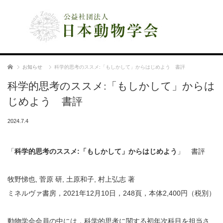
公益社団法人 日本動物学会
ホーム
お知らせ
科学的思考のススメ:「もしかして」からはじめよう 書評
科学的思考のススメ:「もしかして」からは
じめよう 書評
2024.7.4
「
科学的思考のススメ:「もしかして」からはじめよう
」 書評
牧野悌也, 菅原 研, 土原和子, 村上弘志 著
ミネルヴァ書房，2021年12月10日，248頁，本体2,400円（税別）
動物学会会員の中には，科学的思考に関する初年次科目を担当さ