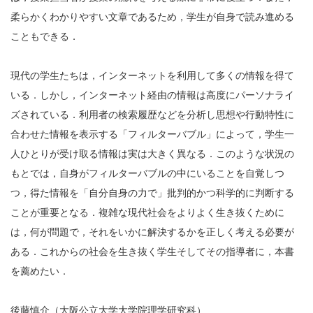
柔らかくわかりやすい文章であるため，学生が自身で読み進める
こともできる．
現代の学生たちは，インターネットを利用して多くの情報を得て
いる．しかし，インターネット経由の情報は高度にパーソナライ
ズされている．利用者の検索履歴などを分析し思想や行動特性に
合わせた情報を表示する「フィルターバブル」によって，学生一
人ひとりが受け取る情報は実は大きく異なる．このような状況の
もとでは，自身がフィルターバブルの中にいることを自覚しつ
つ，得た情報を「自分自身の力で」批判的かつ科学的に判断する
ことが重要となる．複雑な現代社会をよりよく生き抜くために
は，何が問題で，それをいかに解決するかを正しく考える必要が
ある．これからの社会を生き抜く学生そしてその指導者に，本書
を薦めたい．
後藤慎介（大阪公立大学大学院理学研究科）