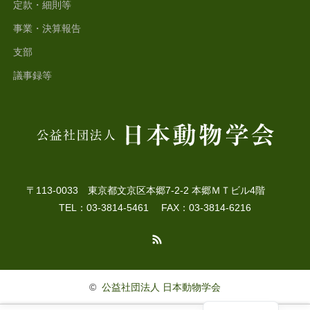
定款・細則等
事業・決算報告
支部
議事録等
〒113-0033 東京都文京区本郷7-2-2 本郷ＭＴビル4階
TEL：03-3814-5461 FAX：03-3814-6216
RSS
©
公益社団法人 日本動物学会
English