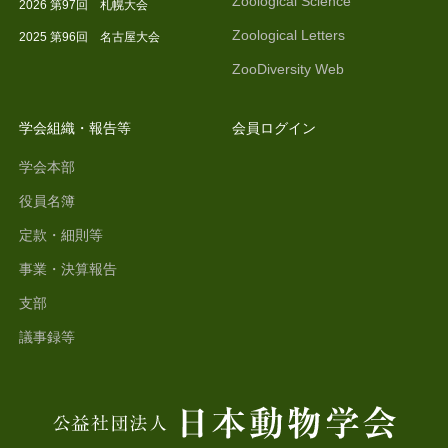
Zoological Science
2026 第97回 札幌大会
Zoological Letters
2025 第96回 名古屋大会
ZooDiversity Web
学会組織・報告等
会員ログイン
学会本部
役員名簿
定款・細則等
事業・決算報告
支部
議事録等