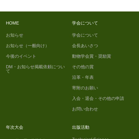
HOME
学会について
お知らせ
学会について
お知らせ（一般向け）
会長あいさつ
今後のイベント
動物学会賞・奨励賞
DM・お知らせ掲載依頼につい
その他の賞
て
沿革・年表
寄附のお願い
入会・退会・その他の申請
お問い合わせ
年次大会
出版活動