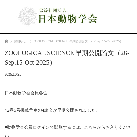
公益社団法人 日本動物学会
ホーム
お知らせ
ZOOLOGICAL SCIENCE 早期公開論文（26-Sep.15-Oct-2025）
ZOOLOGICAL SCIENCE 早期公開論文（26-
Sep.15-Oct-2025）
2025.10.21
日本動物学会会員各位
42巻5号掲載予定の4論文が早期公開されました。
■動物学会会員ログインで閲覧するには、こちらからお入りくださ
い