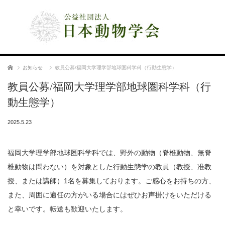
公益社団法人 日本動物学会
ホーム
お知らせ
教員公募/福岡大学理学部地球圏科学科（行動生態学）
教員公募/福岡大学理学部地球圏科学科（行
動生態学）
2025.5.23
福岡大学理学部地球圏科学科では、野外の動物（脊椎動物、無脊
椎動物は問わない）を対象とした行動生態学の教員（教授、准教
授、または講師）1名を募集しております。ご感心をお持ちの方、
また、周囲に適任の方がいる場合にはぜひお声掛けをいただける
と幸いです。転送も歓迎いたします。