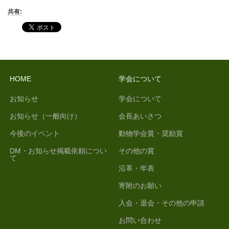
共有:
HOME
学会について
お知らせ
学会について
お知らせ（一般向け）
会長あいさつ
今後のイベント
動物学会賞・奨励賞
DM・お知らせ掲載依頼につい
その他の賞
て
沿革・年表
寄附のお願い
入会・退会・その他の申請
お問い合わせ