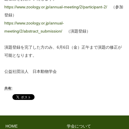
https://www.zoology.or.jp/annual-meeting/2/participant-2/
（参加
登録）
https://www.zoology.or.jp/annual-
meeting/2/abstract_submission/
（演題登録）
演題登録を完了した方のみ、6月6日（金）正午まで演題の修正が
可能となります。
公益社団法人 日本動物学会
共有:
HOME
学会について