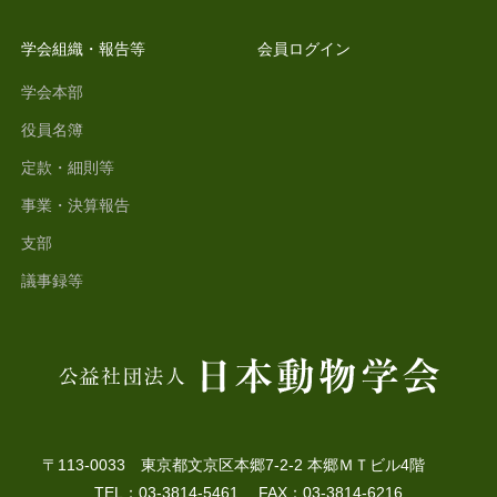
学会組織・報告等
会員ログイン
学会本部
役員名簿
定款・細則等
事業・決算報告
支部
議事録等
〒113-0033 東京都文京区本郷7-2-2 本郷ＭＴビル4階
TEL：03-3814-5461 FAX：03-3814-6216