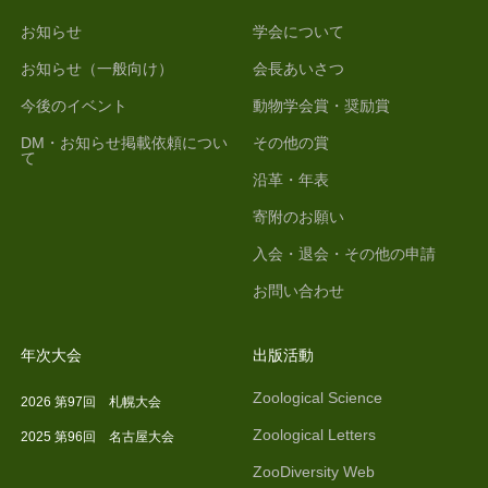
お知らせ
学会について
お知らせ（一般向け）
会長あいさつ
今後のイベント
動物学会賞・奨励賞
DM・お知らせ掲載依頼につい
その他の賞
て
沿革・年表
寄附のお願い
入会・退会・その他の申請
お問い合わせ
年次大会
出版活動
Zoological Science
2026 第97回 札幌大会
Zoological Letters
2025 第96回 名古屋大会
ZooDiversity Web