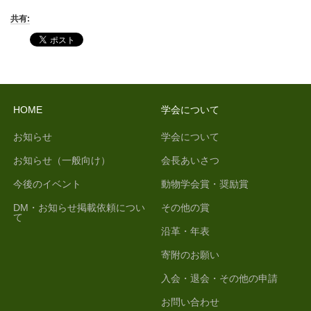
共有:
HOME
学会について
お知らせ
学会について
お知らせ（一般向け）
会長あいさつ
今後のイベント
動物学会賞・奨励賞
DM・お知らせ掲載依頼につい
その他の賞
て
沿革・年表
寄附のお願い
入会・退会・その他の申請
お問い合わせ