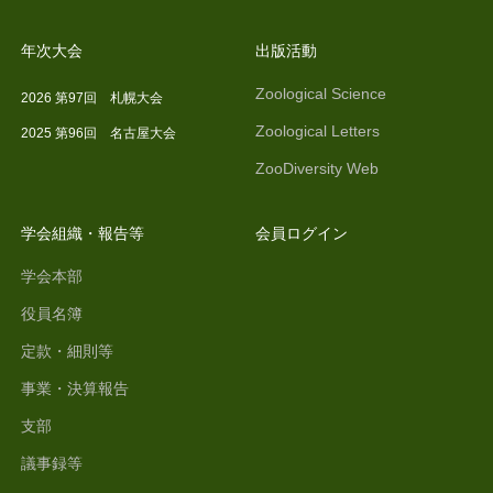
年次大会
出版活動
Zoological Science
2026 第97回 札幌大会
Zoological Letters
2025 第96回 名古屋大会
ZooDiversity Web
学会組織・報告等
会員ログイン
学会本部
役員名簿
定款・細則等
事業・決算報告
支部
議事録等