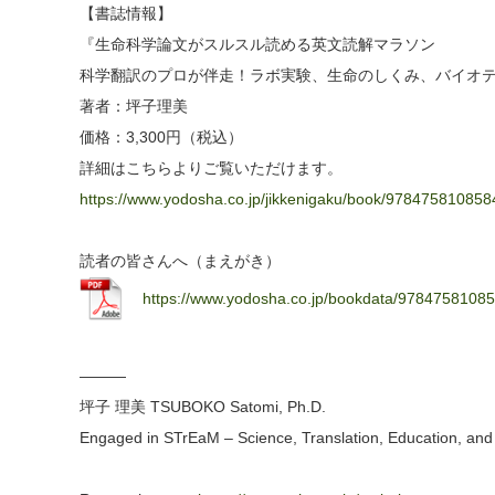
【書誌情報】
『生命科学論文がスルスル読める英文読解マラソン
科学翻訳のプロが伴走！ラボ実験、生命のしくみ、バイオ
著者：坪子理美
価格：3,300円（税込）
詳細はこちらよりご覧いただけます。
https://www.yodosha.co.jp/jikk
enigaku/book/978475810858
読者の皆さんへ（まえがき）
https://www.yodosha.co.jp/book
data/9784758108
―――
坪子 理美 TSUBOKO Satomi, Ph.D.
Engaged in STrEaM – Science, Translation, Education, an