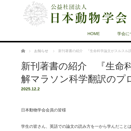
HOME
学会に
ホーム
お知らせ
新刊著書の紹介 『生命科学論文がスルスル
新刊著書の紹介 『生命
解マラソン科学翻訳のプ
2025.12.2
日本動物学会会員の皆様
学生の皆さん、英語での論文の読み方を一から学んだこと