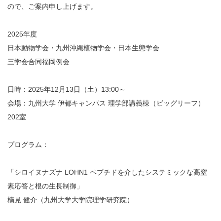
ので、ご案内申し上げます。
2025年度
日本動物学会・九州沖縄植物学会・日本生態学会
三学会合同福岡例会
日時：2025年12月13日（土）13:00～
会場：九州大学 伊都キャンパス 理学部講義棟（ビッグリーフ）
202室
プログラム：
「シロイヌナズナ LOHN1 ペプチドを介したシステミックな高窒
素応答と根の生長制御」
楠見 健介（九州大学大学院理学研究院）