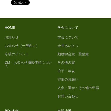
HOME
学会について
お知らせ
学会について
お知らせ（一般向け）
会長あいさつ
今後のイベント
動物学会賞・奨励賞
DM・お知らせ掲載依頼につい
その他の賞
て
沿革・年表
寄附のお願い
入会・退会・その他の申請
お問い合わせ
年次大会
出版活動