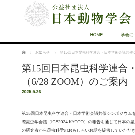
HOME
学会に
ホーム
お知らせ
第15回日本昆虫科学連合・日本学術会議共催シン
第15回日本昆虫科学連合
（6/28 ZOOM）のご案内
2025.5.26
第15回日本昆虫科学連合・日本学術会議共催シンポジウム
際昆虫学会議（ICE2024 KYOTO）の報告を通じて日
の研究者から昆虫科学のおもしろいお話を提供していただ