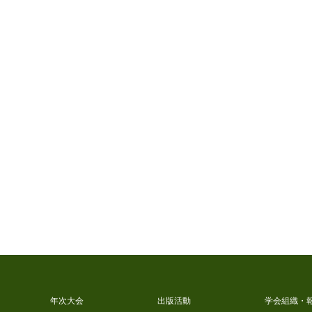
年次大会
出版活動
学会組織・